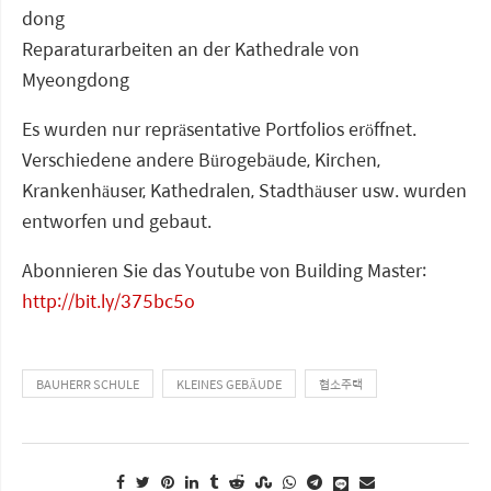
dong
Reparaturarbeiten an der Kathedrale von
Myeongdong
Es wurden nur repräsentative Portfolios eröffnet.
Verschiedene andere Bürogebäude, Kirchen,
Krankenhäuser, Kathedralen, Stadthäuser usw. wurden
entworfen und gebaut.
Abonnieren Sie das Youtube von Building Master:
http://bit.ly/375bc5o
BAUHERR SCHULE
KLEINES GEBÄUDE
협소주택