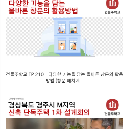
건물주학교 EP 210 – 다양한 기능을 담는 올바른 창문의 활용
방법 (창문 배치에...