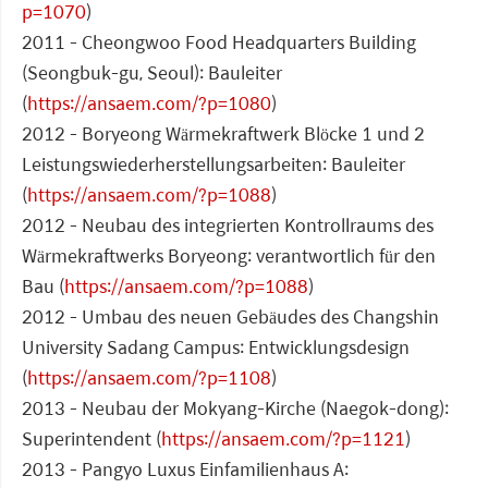
p=1070
)
2011 - Cheongwoo Food Headquarters Building
(Seongbuk-gu, Seoul): Bauleiter
(
https://ansaem.com/?p=1080
)
2012 - Boryeong Wärmekraftwerk Blöcke 1 und 2
Leistungswiederherstellungsarbeiten: Bauleiter
(
https://ansaem.com/?p=1088
)
2012 - Neubau des integrierten Kontrollraums des
Wärmekraftwerks Boryeong: verantwortlich für den
Bau (
https://ansaem.com/?p=1088
)
2012 - Umbau des neuen Gebäudes des Changshin
University Sadang Campus: Entwicklungsdesign
(
https://ansaem.com/?p=1108
)
2013 - Neubau der Mokyang-Kirche (Naegok-dong):
Superintendent (
https://ansaem.com/?p=1121
)
2013 - Pangyo Luxus Einfamilienhaus A: