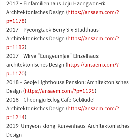
2017 - Einfamilienhaus Jeju Haengwon-ri:
Architektonisches Design (
https://ansaem.com/?
p=1178
)
2017 - Pyeongtaek Berry Six Stadthaus:
Architektonisches Design (
https://ansaem.com/?
p=1183
)
2017 - Wirye “Eungeumjae” Einzelhaus:
architektonisches Design (
https://ansaem.com/?
p=1170
)
2018 - Geoje Lighthouse Pension: Architektonisches
Design (
https://ansaem.com/?p=1195
)
2018 - Cheongju Eclog Cafe Gebäude:
Architektonisches Design (
https://ansaem.com/?
p=1214
)
2019-Umyeon-dong-Kurvenhaus: Architektonisches
Design