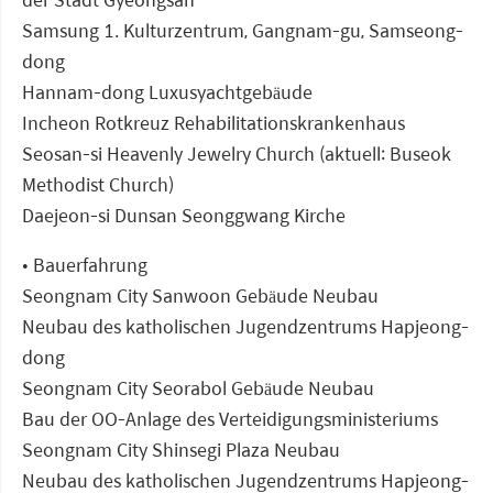
Samsung 1. Kulturzentrum, Gangnam-gu, Samseong-
dong
Hannam-dong Luxusyachtgebäude
Incheon Rotkreuz Rehabilitationskrankenhaus
Seosan-si Heavenly Jewelry Church (aktuell: Buseok
Methodist Church)
Daejeon-si Dunsan Seonggwang Kirche
• Bauerfahrung
Seongnam City Sanwoon Gebäude Neubau
Neubau des katholischen Jugendzentrums Hapjeong-
dong
Seongnam City Seorabol Gebäude Neubau
Bau der OO-Anlage des Verteidigungsministeriums
Seongnam City Shinsegi Plaza Neubau
Neubau des katholischen Jugendzentrums Hapjeong-