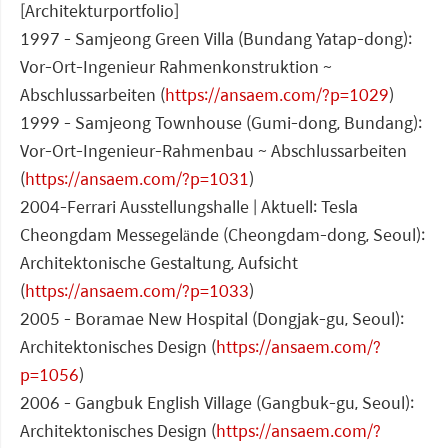
[Architekturportfolio]
1997 - Samjeong Green Villa (Bundang Yatap-dong):
Vor-Ort-Ingenieur Rahmenkonstruktion ~
Abschlussarbeiten (
https://ansaem.com/?p=1029
)
1999 - Samjeong Townhouse (Gumi-dong, Bundang):
Vor-Ort-Ingenieur-Rahmenbau ~ Abschlussarbeiten
(
https://ansaem.com/?p=1031
)
2004-Ferrari Ausstellungshalle | Aktuell: Tesla
Cheongdam Messegelände (Cheongdam-dong, Seoul):
Architektonische Gestaltung, Aufsicht
(
https://ansaem.com/?p=1033
)
2005 - Boramae New Hospital (Dongjak-gu, Seoul):
Architektonisches Design (
https://ansaem.com/?
p=1056
)
2006 - Gangbuk English Village (Gangbuk-gu, Seoul):
Architektonisches Design (
https://ansaem.com/?