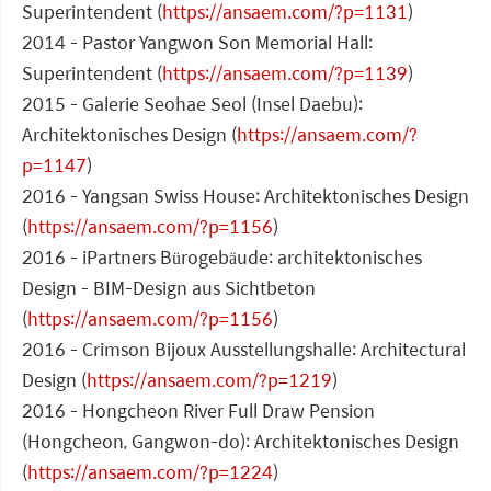
Superintendent (
https://ansaem.com/?p=1131
)
2014 - Pastor Yangwon Son Memorial Hall:
Superintendent (
https://ansaem.com/?p=1139
)
2015 - Galerie Seohae Seol (Insel Daebu):
Architektonisches Design (
https://ansaem.com/?
p=1147
)
2016 - Yangsan Swiss House: Architektonisches Design
(
https://ansaem.com/?p=1156
)
2016 - iPartners Bürogebäude: architektonisches
Design - BIM-Design aus Sichtbeton
(
https://ansaem.com/?p=1156
)
2016 - Crimson Bijoux Ausstellungshalle: Architectural
Design (
https://ansaem.com/?p=1219
)
2016 - Hongcheon River Full Draw Pension
(Hongcheon, Gangwon-do): Architektonisches Design
(
https://ansaem.com/?p=1224
)