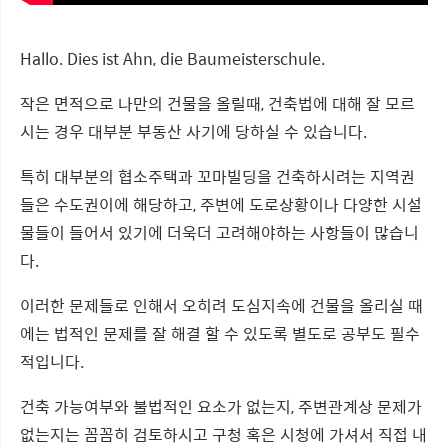
Hallo. Dies ist Ahn, die Baumeisterschule.
작은 면적으로 나만의 건물을 올릴때, 건축법에 대해 잘 모르
시는 경우 대부분 부동산 사기에 당하실 수 있습니다.
특히 대부분의 협소주택과 꼬마빌딩을 건축하시려는 지역권
들은 수도권이에 해당하고, 주변에 도로상황이나 다양한 시설
물들이 들어서 있기에 더욱더 고려해야하는 사항들이 많습니
다.
이러한 문제들로 인해서 오히려 도심지속에 건물을 올리실 때
에는 법적인 문제를 잘 해결 할 수 있도록 별도로 공부도 필수
적입니다.
건축 가능여부와 불법적인 요소가 없는지, 주변관계상 문제가
없는지는 꼼꼼히 검토하시고 구청 혹은 시청에 가셔서 직접 내