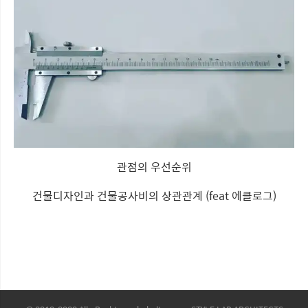
관점의 우선순위
건물디자인과 건물공사비의 상관관계 (feat 에클로그)