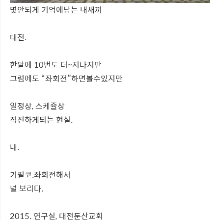
몇안되게 기억에남는 내새끼
대전.
한달에 10번도 더~지나지만
그럼에도 “좌회전”하면볼수있지만
일정상, 스케쥴상
직진하게되는 현실.
내.
기필코.좌회전해서
널 보리다.
2015. 연구실, 대전둔산교회