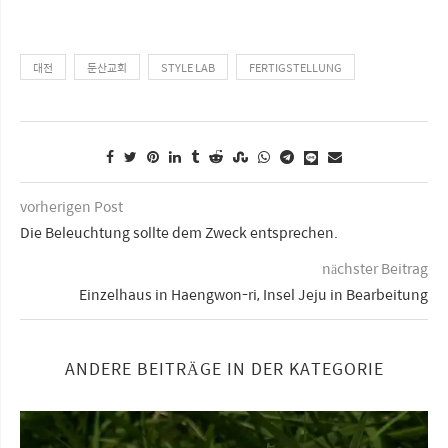
대전
둔산교회
STYLE LAB
FERTIGSTELLUNG
vorherigen Post
Die Beleuchtung sollte dem Zweck entsprechen.
nächster Beitrag
Einzelhaus in Haengwon-ri, Insel Jeju in Bearbeitung
ANDERE BEITRÄGE IN DER KATEGORIE