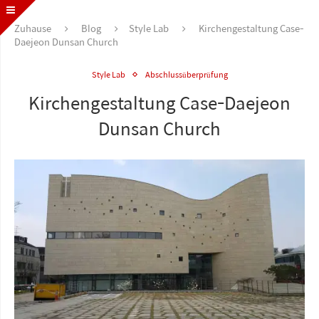
Zuhause
Blog
Style Lab
Kirchengestaltung Case-
Daejeon Dunsan Church
Style Lab
Abschlussüberprüfung
Kirchengestaltung Case-Daejeon
Dunsan Church