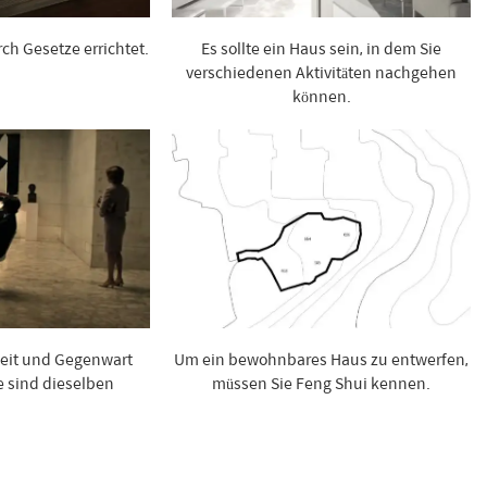
h Gesetze errichtet.
Es sollte ein Haus sein, in dem Sie
verschiedenen Aktivitäten nachgehen
können.
heit und Gegenwart
Um ein bewohnbares Haus zu entwerfen,
e sind dieselben
müssen Sie Feng Shui kennen.