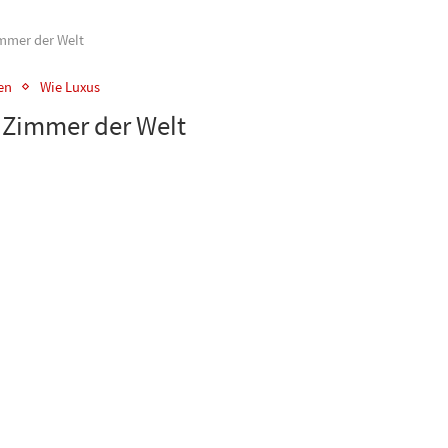
immer der Welt
en
Wie Luxus
e Zimmer der Welt