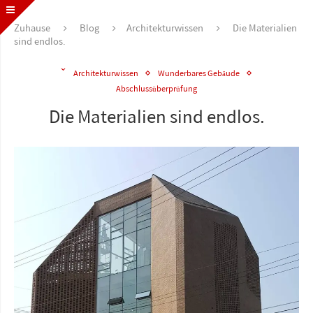
Zuhause
Blog
Architekturwissen
Die Materialien
sind endlos.
Architekturwissen
Wunderbares Gebäude
Abschlussüberprüfung
Die Materialien sind endlos.