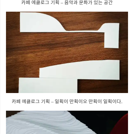
카페 에클로그 기획 – 음악과 문화가 있는 공간
카페 에클로그 기획 – 일획이 만획이오 만획이 일획이다.