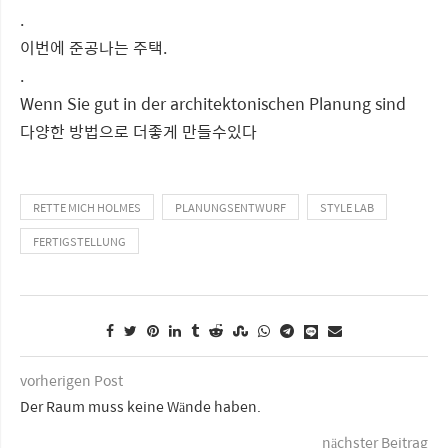
.
이번에 준공나는 주택.
.
Wenn Sie gut in der architektonischen Planung sind
다양한 방법으로 더좋게 만들수있다
RETTE MICH HOLMES
PLANUNGSENTWURF
STYLE LAB
FERTIGSTELLUNG
vorherigen Post
Der Raum muss keine Wände haben.
nächster Beitrag