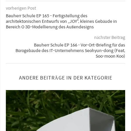
vorherigen Post
Bauherr Schule EP 165 - Fertigstellung des
architektonischen Entwurfs von „JOY“, kleines Gebäude in
Bereich O 3D-Modellierung des Außendesigns
nächster Beitrag
Bauherr Schule EP 166 - Vor-Ort-Briefing für das
Bürogebäude des IT-Unternehmens Seohyun-dong (Feat,
Soo-moon Koo)
ANDERE BEITRÄGE IN DER KATEGORIE