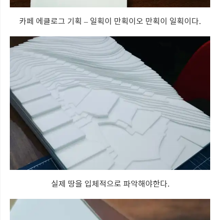
카페 에클로그 기획 – 일획이 만획이오 만획이 일획이다.
실제 땅을 입체적으로 파악해야한다.