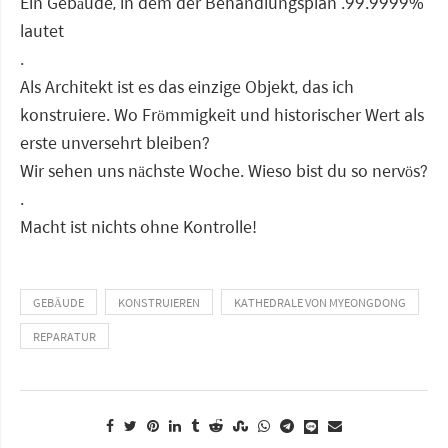
Ein Gebäude, in dem der Behandlungsplan .99.9999%
lautet
.
Als Architekt ist es das einzige Objekt, das ich
konstruiere. Wo Frömmigkeit und historischer Wert als
erste unversehrt bleiben?
Wir sehen uns nächste Woche. Wieso bist du so nervös?
.
Macht ist nichts ohne Kontrolle!
GEBÄUDE
KONSTRUIEREN
KATHEDRALE VON MYEONGDONG
REPARATUR