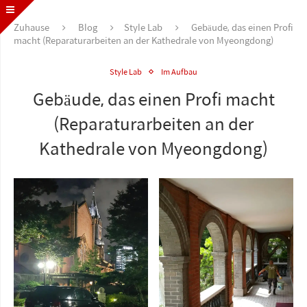
Zuhause
Blog
Style Lab
Gebäude, das einen Profi
macht (Reparaturarbeiten an der Kathedrale von Myeongdong)
Style Lab
Im Aufbau
Gebäude, das einen Profi macht
(Reparaturarbeiten an der
Kathedrale von Myeongdong)