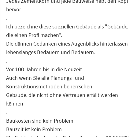
Jedes Zementkorn und jede Bauweise hebt den Kopf
hervor.
.
Ich bezeichne diese speziellen Gebäude als "Gebäude,
die einen Profi machen".
Die dünnen Gedanken eines Augenblicks hinterlassen
lebenslanges Bedauern und Bedauern.
.
Vor 100 Jahren bis in die Neuzeit
Auch wenn Sie alle Planungs- und
Konstruktionsmethoden beherrschen
Gebäude, die nicht ohne Vertrauen erfüllt werden
können
.
Baukosten sind kein Problem
Bauzeit ist kein Problem