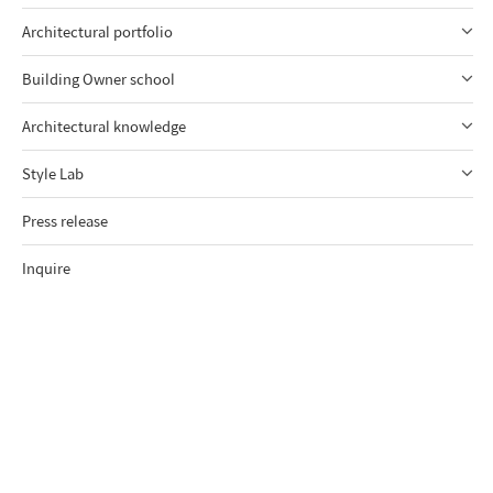
Architectural portfolio
Building Owner school
Architectural knowledge
Style Lab
Press release
Inquire