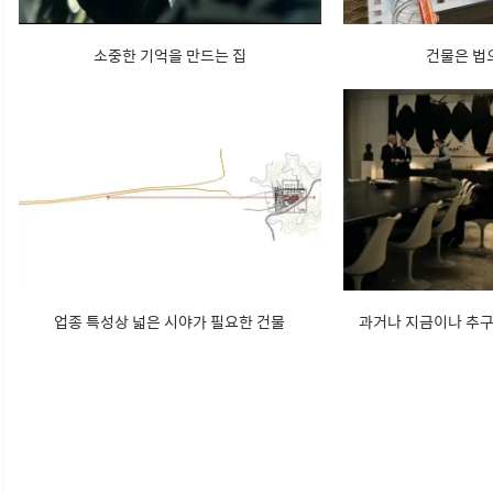
소중한 기억을 만드는 집
건물은 법
업종 특성상 넓은 시야가 필요한 건물
과거나 지금이나 추