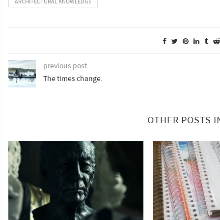
ARCHITECTURAL KNOWLEDGE
previous post
The times change.
OTHER POSTS I