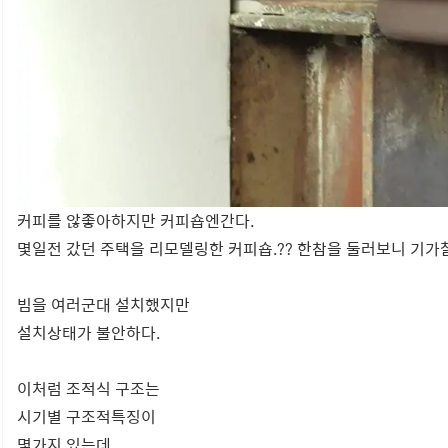
커피를 않좋아하지만 커피숍엔간다.
몇일전 갔던 주택을 리모델링한 커피숍.?? 한참을 둘러보니 기가
빔을 여러군대 설치했지만
설치상태가 불안하다.
이처럼 조적식 구조는
시기별 구조적특징이
몇가지 있는데