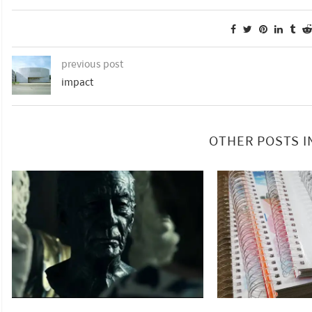
previous post
impact
OTHER POSTS I