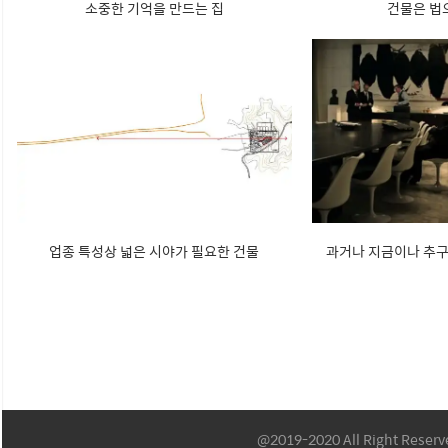
소중한 기억을 만드는 집
건물은 법
업종 특성상 넓은 시야가 필요한 건물
과거나 지금이나 추
@2019-2020 All Right Reser