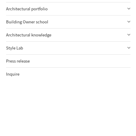
Architectural portfolio
Building Owner school
Architectural knowledge
Style Lab
Press release
Inquire