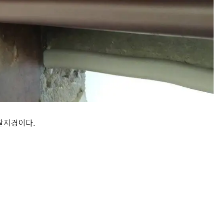
찰지경이다.