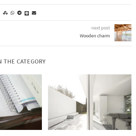
next post
Wooden charm
N THE CATEGORY