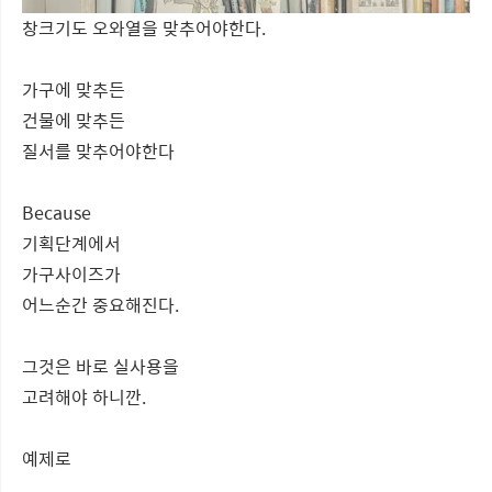
창크기도 오와열을 맞추어야한다.
가구에 맞추든
건물에 맞추든
질서를 맞추어야한다
Because
기획단계에서
가구사이즈가
어느순간 중요해진다.
그것은 바로 실사용을
고려해야 하니깐.
예제로