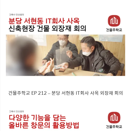
건물주학교 EP 212 – 분당 서현동 IT회사 사옥 외장재 회의