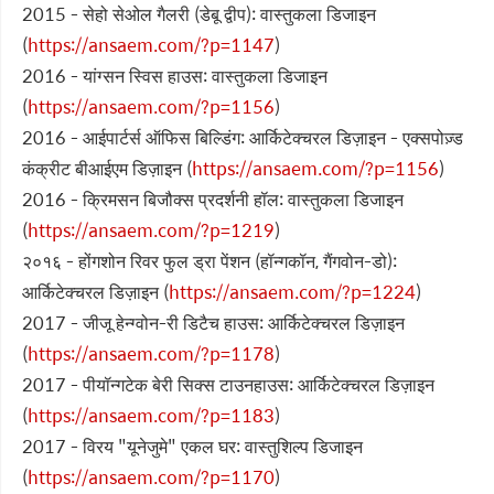
2015 - सेहो सेओल गैलरी (डेबू द्वीप): वास्तुकला डिजाइन
(
https://ansaem.com/?p=1147
)
2016 - यांग्सन स्विस हाउस: वास्तुकला डिजाइन
(
https://ansaem.com/?p=1156
)
2016 - आईपार्टर्स ऑफिस बिल्डिंग: आर्किटेक्चरल डिज़ाइन - एक्सपोज़्ड
कंक्रीट बीआईएम डिज़ाइन (
https://ansaem.com/?p=1156
)
2016 - क्रिमसन बिजौक्स प्रदर्शनी हॉल: वास्तुकला डिजाइन
(
https://ansaem.com/?p=1219
)
२०१६ - होंगशोन रिवर फुल ड्रा पेंशन (हॉन्गकॉन, गैंगवोन-डो):
आर्किटेक्चरल डिज़ाइन (
https://ansaem.com/?p=1224
)
2017 - जीजू हेन्ग्वोन-री डिटैच हाउस: आर्किटेक्चरल डिज़ाइन
(
https://ansaem.com/?p=1178
)
2017 - पीयॉन्गटेक बेरी सिक्स टाउनहाउस: आर्किटेक्चरल डिज़ाइन
(
https://ansaem.com/?p=1183
)
2017 - विरय "यूनेजुमे" एकल घर: वास्तुशिल्प डिजाइन
(
https://ansaem.com/?p=1170
)