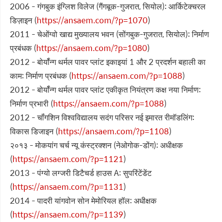
2006 - गंगबुक इंग्लिश विलेज (गैंगबूक-गुजरात, सियोल): आर्किटेक्चरल
डिज़ाइन (
https://ansaem.com/?p=1070
)
2011 - चेओंग्वो खाद्य मुख्यालय भवन (सोंगबुक-गुजरात, सियोल): निर्माण
प्रबंधक (
https://ansaem.com/?p=1080
)
2012 - बोर्यॉन्ग थर्मल पावर प्लांट इकाइयां 1 और 2 प्रदर्शन बहाली का
काम: निर्माण प्रबंधक (
https://ansaem.com/?p=1088
)
2012 - बोर्यॉन्ग थर्मल पावर प्लांट एकीकृत नियंत्रण कक्ष नया निर्माण:
निर्माण प्रभारी (
https://ansaem.com/?p=1088
)
2012 - चॉंगशिन विश्वविद्यालय सदंग परिसर नई इमारत रीमॉडलिंग:
विकास डिजाइन (
https://ansaem.com/?p=1108
)
२०१३ - मोकयांग चर्च न्यू कंस्ट्रक्शन (नेओगोक-डोंग): अधीक्षक
(
https://ansaem.com/?p=1121
)
2013 - पंग्यो लग्जरी डिटैचर्ड हाउस A: सुपरिंटेंडेंट
(
https://ansaem.com/?p=1131
)
2014 - पादरी यांगवोन सोन मेमोरियल हॉल: अधीक्षक
(
https://ansaem.com/?p=1139
)