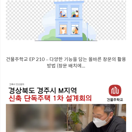
건물주학교 EP 210 – 다양한 기능을 담는 올바른 창문의 활용
방법 (창문 배치에...