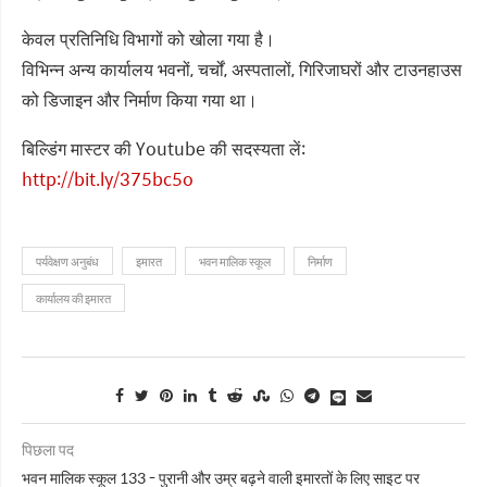
केवल प्रतिनिधि विभागों को खोला गया है।
विभिन्न अन्य कार्यालय भवनों, चर्चों, अस्पतालों, गिरिजाघरों और टाउनहाउस
को डिजाइन और निर्माण किया गया था।
बिल्डिंग मास्टर की Youtube की सदस्यता लें:
http://bit.ly/375bc5o
पर्यवेक्षण अनुबंध
इमारत
भवन मालिक स्कूल
निर्माण
कार्यालय की इमारत
पिछला पद
भवन मालिक स्कूल 133 - पुरानी और उम्र बढ़ने वाली इमारतों के लिए साइट पर