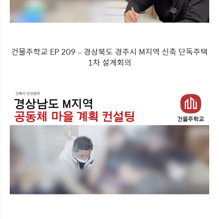
건물주학교 EP 209 – 경상북도 경주시 M지역 신축 단독주택
1차 설계회의