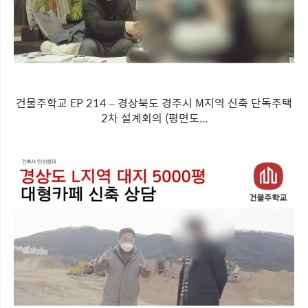
건물주학교 EP 214 – 경상북도 경주시 M지역 신축 단독주택
2차 설계회의 (평면도...