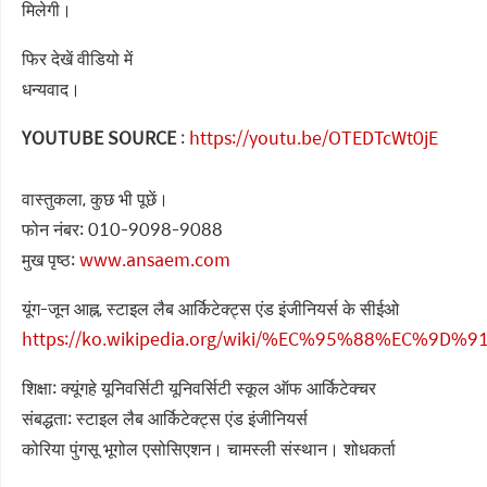
मिलेगी।
फिर देखें वीडियो में
धन्यवाद।
YOUTUBE SOURCE
:
https://youtu.be/OTEDTcWt0jE
वास्तुकला, कुछ भी पूछें।
फोन नंबर: 010-9098-9088
मुख पृष्ठ:
www.ansaem.com
यूंग-जून आह्न, स्टाइल लैब आर्किटेक्ट्स एंड इंजीनियर्स के सीईओ
https://ko.wikipedia.org/wiki/%EC%95%88%EC%9D
शिक्षा: क्यूंगहे यूनिवर्सिटी यूनिवर्सिटी स्कूल ऑफ आर्किटेक्चर
संबद्धता: स्टाइल लैब आर्किटेक्ट्स एंड इंजीनियर्स
कोरिया पुंगसू भूगोल एसोसिएशन। चामस्ली संस्थान। शोधकर्ता