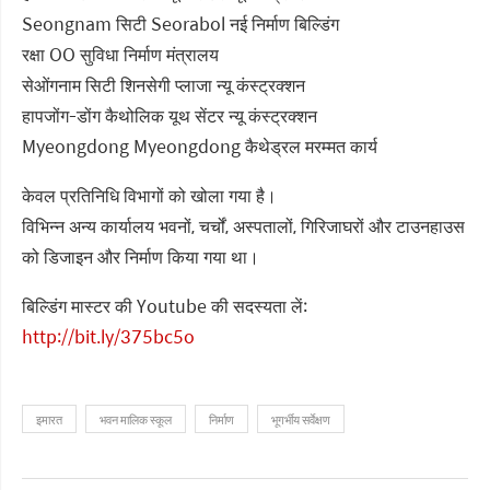
Seongnam सिटी Seorabol नई निर्माण बिल्डिंग
रक्षा OO सुविधा निर्माण मंत्रालय
सेओंगनाम सिटी शिनसेगी प्लाजा न्यू कंस्ट्रक्शन
हापजोंग-डोंग कैथोलिक यूथ सेंटर न्यू कंस्ट्रक्शन
Myeongdong Myeongdong कैथेड्रल मरम्मत कार्य
केवल प्रतिनिधि विभागों को खोला गया है।
विभिन्न अन्य कार्यालय भवनों, चर्चों, अस्पतालों, गिरिजाघरों और टाउनहाउस
को डिजाइन और निर्माण किया गया था।
बिल्डिंग मास्टर की Youtube की सदस्यता लें:
http://bit.ly/375bc5o
इमारत
भवन मालिक स्कूल
निर्माण
भूगर्भीय सर्वेक्षण