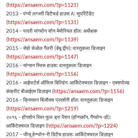
(
https://ansaem.com/?p=1121
)
2013 - पंग्यो लग्जरी डिटैचर्ड हाउस A: सुपरिंटेंडेंट
(
https://ansaem.com/?p=1131
)
2014 - पादरी यांगवोन सोन मेमोरियल हॉल: अधीक्षक
(
https://ansaem.com/?p=1139
)
2015 - सेहो सेओल गैलरी (डेबू द्वीप): वास्तुकला डिजाइन
(
https://ansaem.com/?p=1147
)
2016 - यांग्सन स्विस हाउस: वास्तुकला डिजाइन
(
https://ansaem.com/?p=1156
)
2016 - आईपार्टर्स ऑफिस बिल्डिंग: आर्किटेक्चरल डिज़ाइन - एक्सपोज़्ड
कंक्रीट बीआईएम डिज़ाइन (
https://ansaem.com/?p=1156
)
2016 - क्रिमसन बिजौक्स प्रदर्शनी हॉल: वास्तुकला डिजाइन
(
https://ansaem.com/?p=1219
)
२०१६ - होंगशोन रिवर फुल ड्रा पेंशन (हॉन्गकॉन, गैंगवोन-डो):
आर्किटेक्चरल डिज़ाइन (
https://ansaem.com/?p=1224
)
2017 - जीजू हेन्ग्वोन-री डिटैच हाउस: आर्किटेक्चरल डिज़ाइन