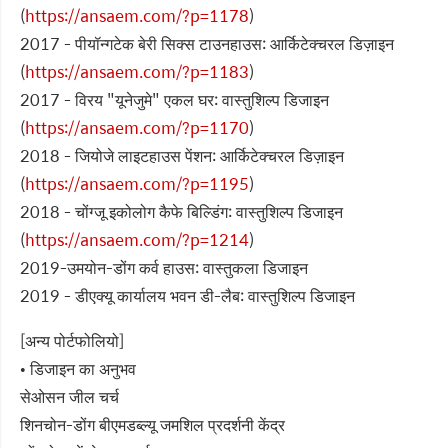
(
https://ansaem.com/?p=1178
)
2017 - पीयॉन्गटेक बेरी सिक्स टाउनहाउस: आर्किटेक्चरल डिज़ाइन
(
https://ansaem.com/?p=1183
)
2017 - विरय "यूनेजुमे" एकल घर: वास्तुशिल्प डिजाइन
(
https://ansaem.com/?p=1170
)
2018 - जियोजे लाइटहाउस पेंशन: आर्किटेक्चरल डिज़ाइन
(
https://ansaem.com/?p=1195
)
2018 - चोंग्जू इकोलोग कैफे बिल्डिंग: वास्तुशिल्प डिजाइन
(
https://ansaem.com/?p=1214
)
2019-उमयोन-डोंग कर्व हाउस: वास्तुकला डिजाइन
2019 - डीएक्यू कार्यालय भवन डी-लैब: वास्तुशिल्प डिजाइन
[अन्य पोर्टफोलियो]
• डिजाइन का अनुभव
सेओसन जील चर्च
शिनचोन-डोंग बीएमडब्ल्यू जमशिल प्रदर्शनी केंद्र