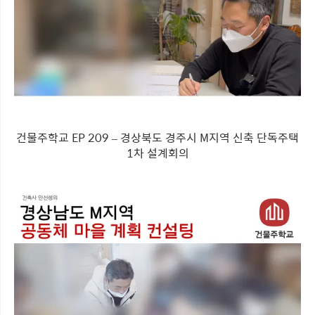
건물주학교 EP 209 – 경상북도 경주시 M지역 신축 단독주택
1차 설계회의