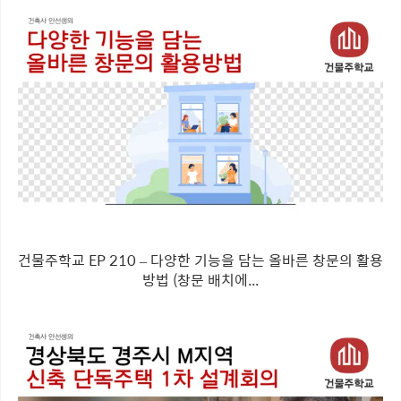
건물주학교 EP 210 – 다양한 기능을 담는 올바른 창문의 활용
방법 (창문 배치에...