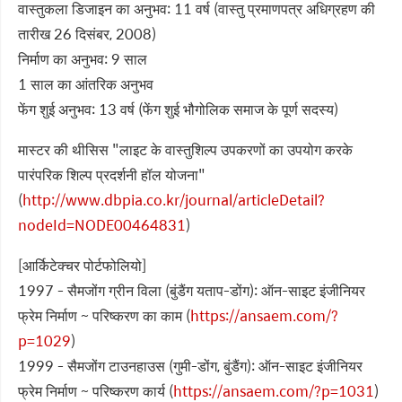
वास्तुकला डिजाइन का अनुभव: 11 वर्ष (वास्तु प्रमाणपत्र अधिग्रहण की
तारीख 26 दिसंबर, 2008)
निर्माण का अनुभव: 9 साल
1 साल का आंतरिक अनुभव
फेंग शुई अनुभव: 13 वर्ष (फेंग शुई भौगोलिक समाज के पूर्ण सदस्य)
मास्टर की थीसिस "लाइट के वास्तुशिल्प उपकरणों का उपयोग करके
पारंपरिक शिल्प प्रदर्शनी हॉल योजना"
(
http://www.dbpia.co.kr/journal/articleDetail?
nodeId=NODE00464831
)
[आर्किटेक्चर पोर्टफोलियो]
1997 - सैमजोंग ग्रीन विला (बुंडैंग यताप-डोंग): ऑन-साइट इंजीनियर
फ्रेम निर्माण ~ परिष्करण का काम (
https://ansaem.com/?
p=1029
)
1999 - सैमजोंग टाउनहाउस (गुमी-डोंग, बुंडैंग): ऑन-साइट इंजीनियर
फ्रेम निर्माण ~ परिष्करण कार्य (
https://ansaem.com/?p=1031
)