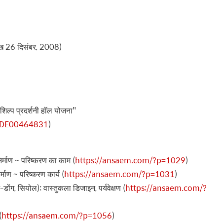
रीख 26 दिसंबर, 2008)
िल्प प्रदर्शनी हॉल योजना"
NODE00464831
)
िर्माण ~ परिष्करण का काम (
https://ansaem.com/?p=1029
)
्माण ~ परिष्करण कार्य (
https://ansaem.com/?p=1031
)
म-डोंग, सियोल): वास्तुकला डिजाइन, पर्यवेक्षण (
https://ansaem.com/?
(
https://ansaem.com/?p=1056
)