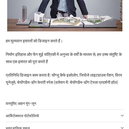
हम मूल्यवान इमारतों को डिजाइन करते हैं।
निर्माण इतिहास और फेंग शुई यांत्रिकी में अनुभव के वर्षों के माध्यम से, हम उच्च संतुष्टि के
साथ एक इमारत को पूरा करते हैं
प्रतिनिधि डिजाइन काम करता है: चोंग्जू कैफे इकोलोग, जियोजे लाइटहाउस पेंशन, विरय
यूनेजुमे, चेयोंगडैम-डोंग फेरारी स्पेस (वर्तमान में: चेयोंगडैम-डोंग टेस्ला प्रदर्शनी हॉल)
वास्तुविद अहान यूंग-जून
आर्किटेक्चरल पोर्टफोलियो
भवन मालिक स्कूल