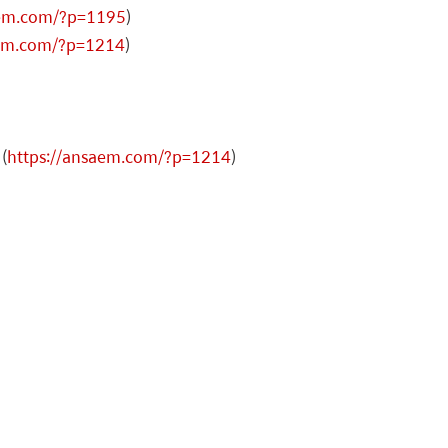
aem.com/?p=1195
)
aem.com/?p=1214
)
(
https://ansaem.com/?p=1214
)