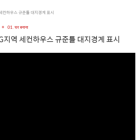
역 세컨하우스 규준틀 대지경계 표시
01. घर बनाना
시 G지역 세컨하우스 규준틀 대지경계 표시