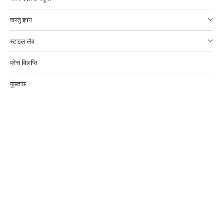
वास्तु ज्ञान
स्टाइल लैब
प्रेस विज्ञप्ति
पूछताछ