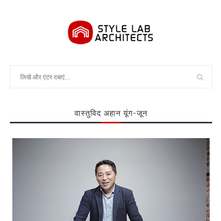
वास्तुविद अहान यूंग-जून