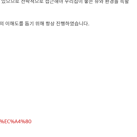
수 있으므로 전략적으로 접근해야 우리집이 좋은 뷰와 환경을 득할
들의 이해도를 돕기 위해 항상 진행하였습니다.
91%EC%A4%80