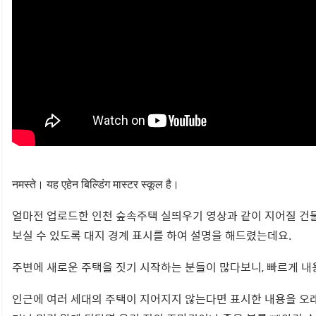
नमस्ते। यह एहेन बिल्डिंग मास्टर स्कूल है।
얼마전 업로드한 인천 숲속주택 실띄우기 영상과 같이 지어질 건물
보실 수 있도록 대지 경계 표시를 하여 설명을 해드렸는데요.
주변에 새로운 주택을 짓기 시작하는 분들이 많다보니, 빠르게 내
인근에 여러 세대의 주택이 지어지지 않는다면 표시한 내용을 오래