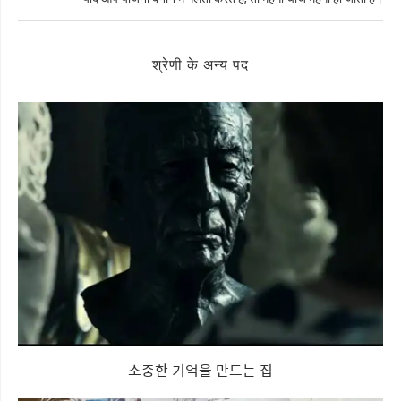
श्रेणी के अन्य पद
소중한 기억을 만드는 집