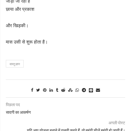
जोड़ा जा रहा है
छाया और प्रकाश
और खिड़की।
मास उसी से शुरू होता है।
वास्तु ज्ञान
पिछला पद
सादगी का आकर्षण
अगली पोस्ट
यदि आप योजना बनाने में गलती करते हैं, तो महंगी चीजें महंगी हो जाती हैं।