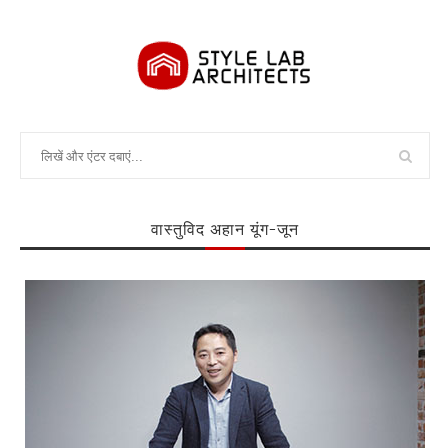
वास्तुविद अहान यूंग-जून