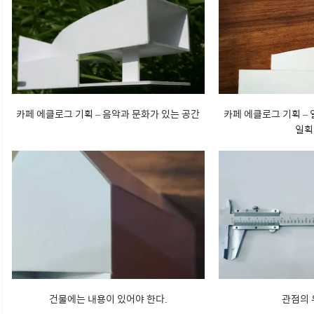
카페 에클로그 기획 – 음악과 문화가 있는 공간
카페 에클로그 기획 –
일획
건물에는 내용이 있어야 한다.
관점의