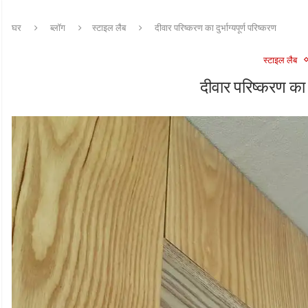
घर
ब्लॉग
स्टाइल लैब
दीवार परिष्करण का दुर्भाग्यपूर्ण परिष्करण
स्टाइल लैब
दीवार परिष्करण का दु