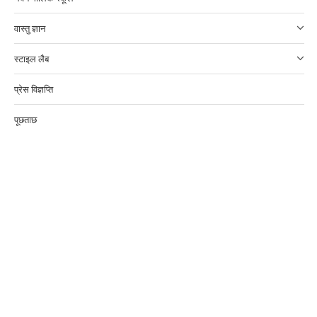
वास्तु ज्ञान
स्टाइल लैब
प्रेस विज्ञप्ति
पूछताछ