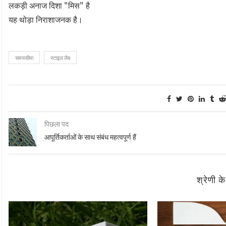
लकड़ी अनाज दिशा "मिस" है
यह थोड़ा निराशाजनक है।
समयसीमा
स्टाइल लैब
पिछला पद
आपूर्तिकर्ताओं के साथ संबंध महत्वपूर्ण हैं
श्रेणी क