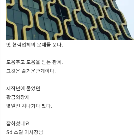
옛 협력업체의 문제를 푼다.
도움주고 도움을 받는 관계.
그것은 즐거운관계이다.
제작년에 풀었던
황금외장재
몇일전 지나가다 봤다.
잘하셨네요.
Sd 스틸 이사장님