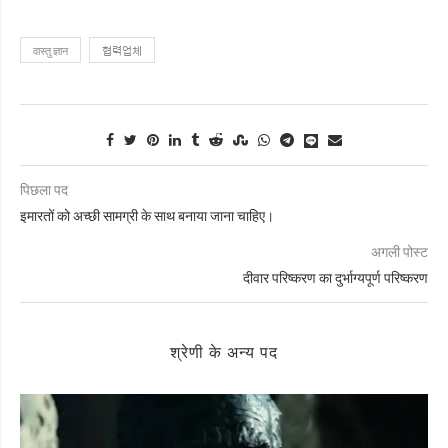
वास्तु ज्ञान
협력업체
पिछला पद
इमारतों को अच्छी सामग्री के साथ बनाया जाना चाहिए।
अगली पोस्ट
दीवार परिष्करण का दुर्भाग्यपूर्ण परिष्करण
श्रेणी के अन्य पद