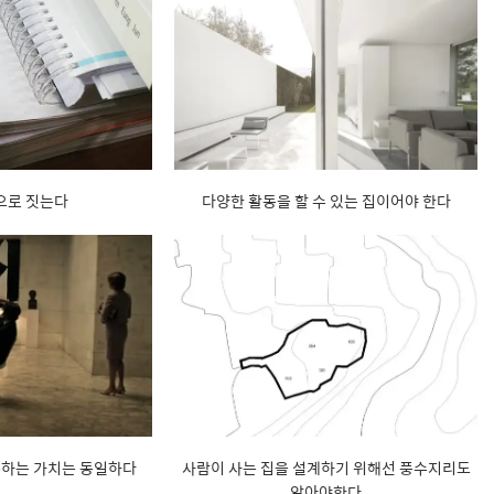
으로 짓는다
다양한 활동을 할 수 있는 집이어야 한다
구하는 가치는 동일하다
사람이 사는 집을 설계하기 위해선 풍수지리도
알아야한다