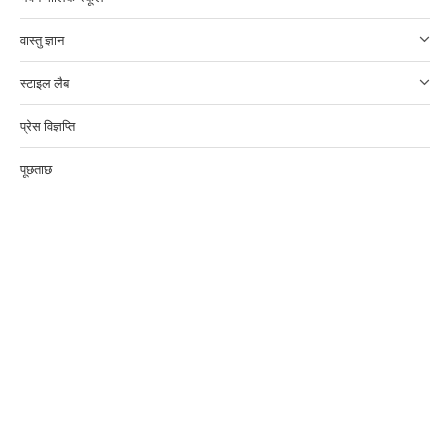
वास्तु ज्ञान
स्टाइल लैब
प्रेस विज्ञप्ति
पूछताछ