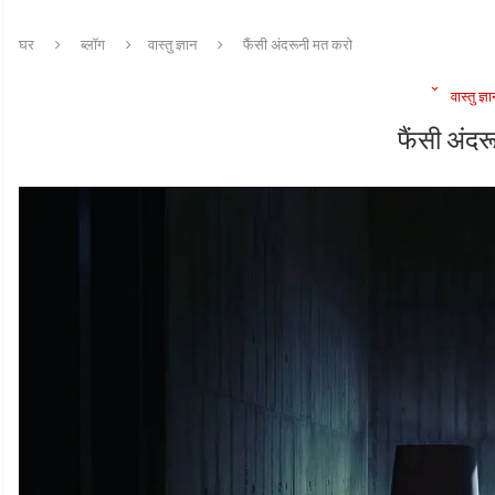
घर
ब्लॉग
वास्तु ज्ञान
फैंसी अंदरूनी मत करो
वास्तु ज्ञ
फैंसी अंद