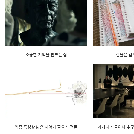
소중한 기억을 만드는 집
건물은 법
업종 특성상 넓은 시야가 필요한 건물
과거나 지금이나 추