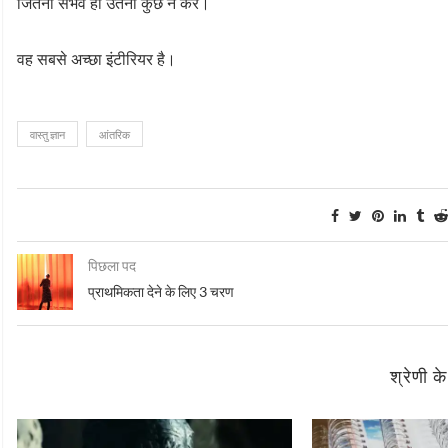
जितना संभव हो उतना कुछ न करें।
वह सबसे अच्छा इंटीरियर है।
वास्तु ज्ञान
आंतरिक
पिछला पद
प्राथमिकता देने के लिए 3 चरण
श्रेणी क