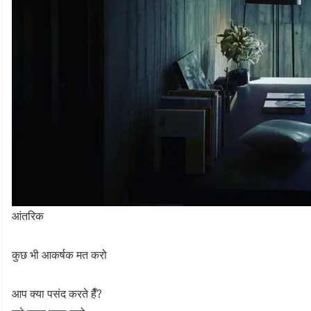
आंतरिक
कुछ भी आकर्षक मत करो
आप क्या पसंद करते हैँ?