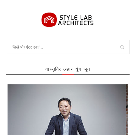
वास्तुविद अहान यूंग-जून