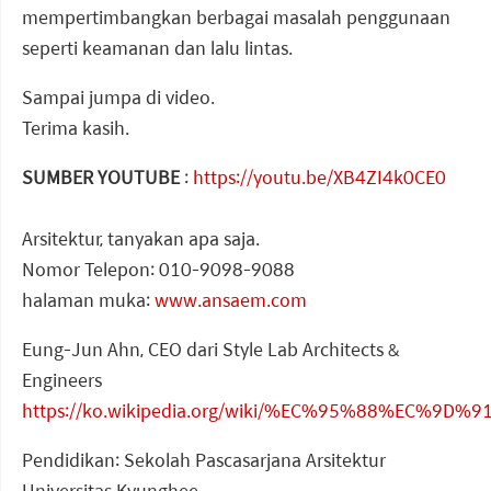
mempertimbangkan berbagai masalah penggunaan
seperti keamanan dan lalu lintas.
Sampai jumpa di video.
Terima kasih.
SUMBER YOUTUBE
:
https://youtu.be/XB4ZI4k0CE0
Arsitektur, tanyakan apa saja.
Nomor Telepon: 010-9098-9088
halaman muka:
www.ansaem.com
Eung-Jun Ahn, CEO dari Style Lab Architects &
Engineers
https://ko.wikipedia.org/wiki/%EC%95%88%EC%9D
Pendidikan: Sekolah Pascasarjana Arsitektur
Universitas Kyunghee