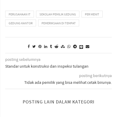
PERUSAHAAN IT
SEKOLAH PEMILIK GEDUNG
PER MENIT
GEDUNG KANTOR
PEMERIKSAAN DI TEMPAT
posting sebelumnya
Standar untuk konstruksi dan inspeksi tulangan
posting berikutnya
Tidak ada pemilik yang bisa melihat cetak birunya.
POSTING LAIN DALAM KATEGORI