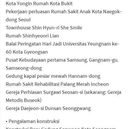
Kota Yongin Rumah Kota Bukit
Pekerjaan perluasan Rumah Sakit Anak Kota Naegok-
dong Seoul
Townhouse Shin Hyun-ri She Smile
Rumah Shinhyeonri Lian
Balai Peringatan Hari Jadi Universitas Yeungnam ke-
60 Kota Gyeongsan
Pusat Kebudayaan pertama Samsung, Gangnam-gu,
Samseong-dong
Gedung kapal pesiar mewah Hannam-dong
Rumah Sakit Rehabilitasi Palang Merah Incheon
Gereja Perhiasan Surgawi Seosan-si (sekarang: Gereja
Metodis Buseok)
Gereja Daejeon-si Dunsan Seonggwang
• Pengalaman konstruksi