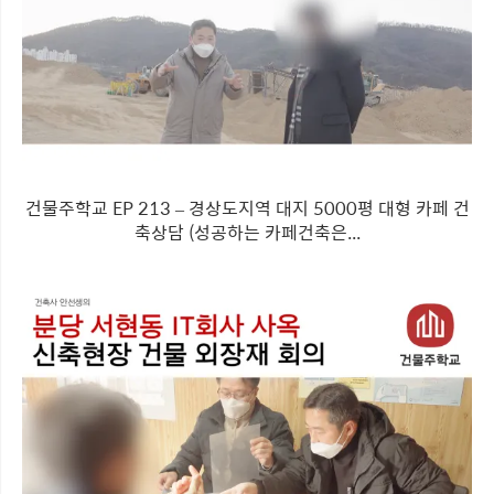
건물주학교 EP 213 – 경상도지역 대지 5000평 대형 카페 건
축상담 (성공하는 카페건축은...