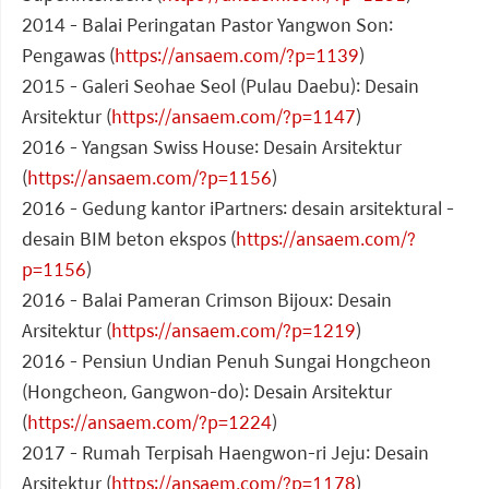
2014 - Balai Peringatan Pastor Yangwon Son:
Pengawas (
https://ansaem.com/?p=1139
)
2015 - Galeri Seohae Seol (Pulau Daebu): Desain
Arsitektur (
https://ansaem.com/?p=1147
)
2016 - Yangsan Swiss House: Desain Arsitektur
(
https://ansaem.com/?p=1156
)
2016 - Gedung kantor iPartners: desain arsitektural -
desain BIM beton ekspos (
https://ansaem.com/?
p=1156
)
2016 - Balai Pameran Crimson Bijoux: Desain
Arsitektur (
https://ansaem.com/?p=1219
)
2016 - Pensiun Undian Penuh Sungai Hongcheon
(Hongcheon, Gangwon-do): Desain Arsitektur
(
https://ansaem.com/?p=1224
)
2017 - Rumah Terpisah Haengwon-ri Jeju: Desain
Arsitektur (
https://ansaem.com/?p=1178
)