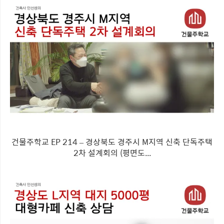
건물주학교 EP 214 – 경상북도 경주시 M지역 신축 단독주택
2차 설계회의 (평면도...