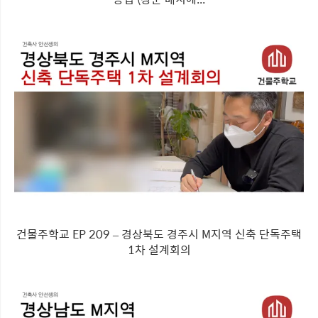
건물주학교 EP 209 – 경상북도 경주시 M지역 신축 단독주택
1차 설계회의