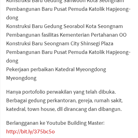
Konstruksi Baru Gedung Sanwoon Kota Seongnam
Pembangunan Baru Pusat Pemuda Katolik Hapjeong-
dong
Konstruksi Baru Gedung Seorabol Kota Seongnam
Pembangunan fasilitas Kementerian Pertahanan OO
Konstruksi Baru Seongnam City Shinsegi Plaza
Pembangunan Baru Pusat Pemuda Katolik Hapjeong-
dong
Pekerjaan perbaikan Katedral Myeongdong
Myeongdong
Hanya portofolio perwakilan yang telah dibuka.
Berbagai gedung perkantoran, gereja, rumah sakit,
katedral, town house, dll dirancang dan dibangun.
Berlangganan ke Youtube Building Master:
http://bit.ly/375bc5o