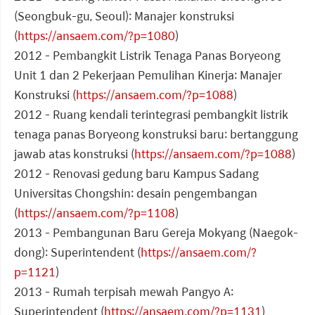
(Seongbuk-gu, Seoul): Manajer konstruksi
(
https://ansaem.com/?p=1080
)
2012 - Pembangkit Listrik Tenaga Panas Boryeong
Unit 1 dan 2 Pekerjaan Pemulihan Kinerja: Manajer
Konstruksi (
https://ansaem.com/?p=1088
)
2012 - Ruang kendali terintegrasi pembangkit listrik
tenaga panas Boryeong konstruksi baru: bertanggung
jawab atas konstruksi (
https://ansaem.com/?p=1088
)
2012 - Renovasi gedung baru Kampus Sadang
Universitas Chongshin: desain pengembangan
(
https://ansaem.com/?p=1108
)
2013 - Pembangunan Baru Gereja Mokyang (Naegok-
dong): Superintendent (
https://ansaem.com/?
p=1121
)
2013 - Rumah terpisah mewah Pangyo A:
Superintendent (
https://ansaem.com/?p=1131
)