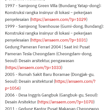
1997 - Samjeong Green Villa (Bundang Yatap-dong):
Konstruksi rangka insinyur di lokasi ~ pekerjaan
penyelesaian (
https://ansaem.com/?p=1029
)
1999 - Samjeong Townhouse (Gumi-dong, Bundang):
Konstruksi rangka insinyur di lokasi ~ pekerjaan
penyelesaian (
https://ansaem.com/?p=1031
)
Gedung Pameran Ferrari 2004 | Saat ini: Pusat
Pameran Tesla Cheongdam (Cheongdam-dong,
Seoul): Desain arsitektur, pengawasan
(
https://ansaem.com/?p=1033
)
2005 - Rumah Sakit Baru Boramae (Dongjak-gu,
Seoul): Desain arsitektural (
https://ansaem.com/?
p=1056
)
2006 - Desa Inggris Gangbuk (Gangbuk-gu, Seoul):
Desain Arsitektur (
https://ansaem.com/?p=1070
)
2011 - Gedung Kantor Pusat Makanan Cheongwoo