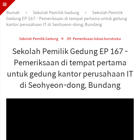
Rumah
Sekolah Pemilik Gedung
Sekolah Pemilik
Gedung EP 167 - Pemeriksaan di tempat pertama untuk gedung
kantor perusahaan IT di Seohyeon-dong, Bundang
Sekolah Pemilik Gedung
09. Pemeriksaan lokasi konstruksi
Sekolah Pemilik Gedung EP 167 -
Pemeriksaan di tempat pertama
untuk gedung kantor perusahaan IT
di Seohyeon-dong, Bundang