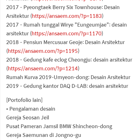
2017 - Pyeongtaek Berry Six Townhouse: Desain
Arsitektur (
https://ansaem.com/?p=1183
)
2017 - Rumah tunggal Wirye "Eungeumjae": desain
arsitektur (
https://ansaem.com/?p=1170
)
2018 - Pensiun Mercusuar Geoje: Desain Arsitektur
(
https://ansaem.com/?p=1195
)
2018 - Gedung kafe eclog Cheongju: desain arsitektur
(
https://ansaem.com/?p=1214
)
Rumah Kurva 2019-Umyeon-dong: Desain Arsitektur
2019 - Gedung kantor DAQ D-LAB: desain arsitektur
[Portofolio lain]
• Pengalaman desain
Gereja Seosan Jeil
Pusat Pameran Jamsil BMW Shincheon-dong
Gereja Saemunan di Jongno-gu