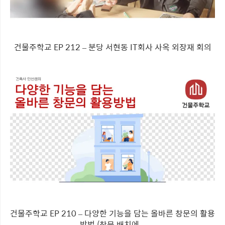
건물주학교 EP 212 – 분당 서현동 IT회사 사옥 외장재 회의
건물주학교 EP 210 – 다양한 기능을 담는 올바른 창문의 활용
방법 (창문 배치에...