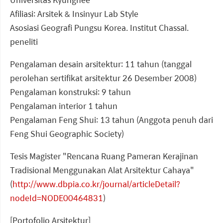
Afiliasi: Arsitek & Insinyur Lab Style
Asosiasi Geografi Pungsu Korea. Institut Chassal.
peneliti
Pengalaman desain arsitektur: 11 tahun (tanggal
perolehan sertifikat arsitektur 26 Desember 2008)
Pengalaman konstruksi: 9 tahun
Pengalaman interior 1 tahun
Pengalaman Feng Shui: 13 tahun (Anggota penuh dari
Feng Shui Geographic Society)
Tesis Magister "Rencana Ruang Pameran Kerajinan
Tradisional Menggunakan Alat Arsitektur Cahaya"
(
http://www.dbpia.co.kr/journal/articleDetail?
nodeId=NODE00464831
)
[Portofolio Arsitektur]