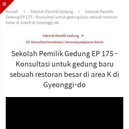
Rumah
Sekolah Pemilik Gedung
Sekolah Pemilik
Gedung EP 175 - Konsultasi untuk gedung baru sebuah restoran
besar di area K di Gyeonggi-do
Sekolah Pemilik Gedung
10. Konsultasi konstruksi / renovasi perjalanan bisnis
Sekolah Pemilik Gedung EP 175 -
Konsultasi untuk gedung baru
sebuah restoran besar di area K di
Gyeonggi-do