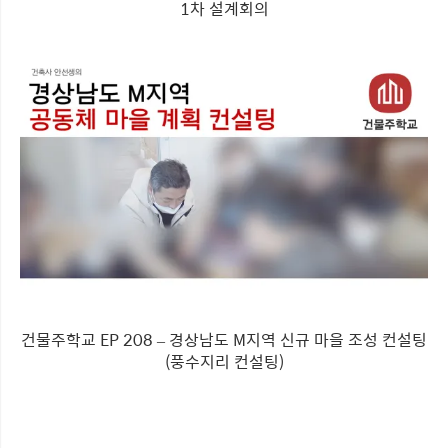
1차 설계회의
건물주학교 EP 208 – 경상남도 M지역 신규 마을 조성 컨설팅
(풍수지리 컨설팅)