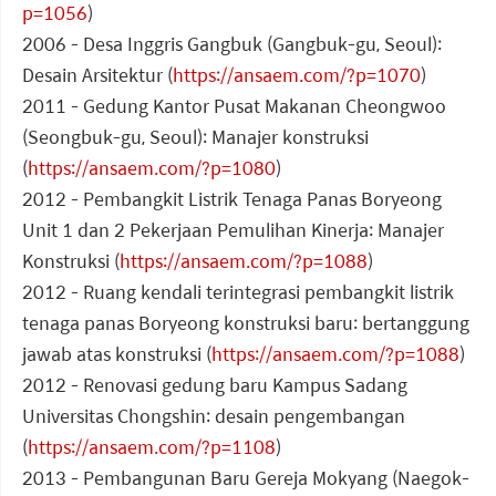
p=1056
)
2006 - Desa Inggris Gangbuk (Gangbuk-gu, Seoul):
Desain Arsitektur (
https://ansaem.com/?p=1070
)
2011 - Gedung Kantor Pusat Makanan Cheongwoo
(Seongbuk-gu, Seoul): Manajer konstruksi
(
https://ansaem.com/?p=1080
)
2012 - Pembangkit Listrik Tenaga Panas Boryeong
Unit 1 dan 2 Pekerjaan Pemulihan Kinerja: Manajer
Konstruksi (
https://ansaem.com/?p=1088
)
2012 - Ruang kendali terintegrasi pembangkit listrik
tenaga panas Boryeong konstruksi baru: bertanggung
jawab atas konstruksi (
https://ansaem.com/?p=1088
)
2012 - Renovasi gedung baru Kampus Sadang
Universitas Chongshin: desain pengembangan
(
https://ansaem.com/?p=1108
)
2013 - Pembangunan Baru Gereja Mokyang (Naegok-