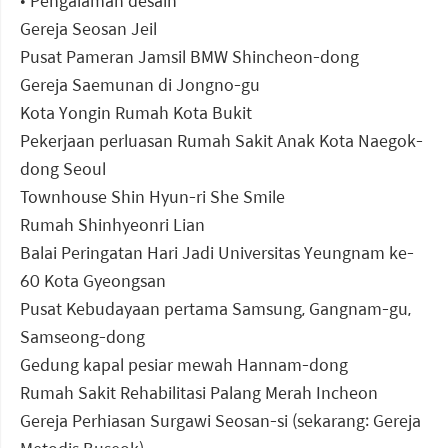
• Pengalaman desain
Gereja Seosan Jeil
Pusat Pameran Jamsil BMW Shincheon-dong
Gereja Saemunan di Jongno-gu
Kota Yongin Rumah Kota Bukit
Pekerjaan perluasan Rumah Sakit Anak Kota Naegok-
dong Seoul
Townhouse Shin Hyun-ri She Smile
Rumah Shinhyeonri Lian
Balai Peringatan Hari Jadi Universitas Yeungnam ke-
60 Kota Gyeongsan
Pusat Kebudayaan pertama Samsung, Gangnam-gu,
Samseong-dong
Gedung kapal pesiar mewah Hannam-dong
Rumah Sakit Rehabilitasi Palang Merah Incheon
Gereja Perhiasan Surgawi Seosan-si (sekarang: Gereja