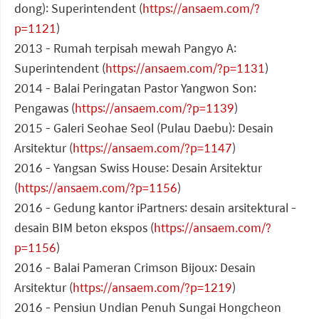
dong): Superintendent (
https://ansaem.com/?
p=1121
)
2013 - Rumah terpisah mewah Pangyo A:
Superintendent (
https://ansaem.com/?p=1131
)
2014 - Balai Peringatan Pastor Yangwon Son:
Pengawas (
https://ansaem.com/?p=1139
)
2015 - Galeri Seohae Seol (Pulau Daebu): Desain
Arsitektur (
https://ansaem.com/?p=1147
)
2016 - Yangsan Swiss House: Desain Arsitektur
(
https://ansaem.com/?p=1156
)
2016 - Gedung kantor iPartners: desain arsitektural -
desain BIM beton ekspos (
https://ansaem.com/?
p=1156
)
2016 - Balai Pameran Crimson Bijoux: Desain
Arsitektur (
https://ansaem.com/?p=1219
)
2016 - Pensiun Undian Penuh Sungai Hongcheon