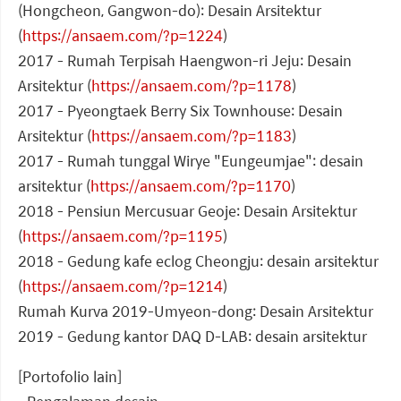
(Hongcheon, Gangwon-do): Desain Arsitektur
(
https://ansaem.com/?p=1224
)
2017 - Rumah Terpisah Haengwon-ri Jeju: Desain
Arsitektur (
https://ansaem.com/?p=1178
)
2017 - Pyeongtaek Berry Six Townhouse: Desain
Arsitektur (
https://ansaem.com/?p=1183
)
2017 - Rumah tunggal Wirye "Eungeumjae": desain
arsitektur (
https://ansaem.com/?p=1170
)
2018 - Pensiun Mercusuar Geoje: Desain Arsitektur
(
https://ansaem.com/?p=1195
)
2018 - Gedung kafe eclog Cheongju: desain arsitektur
(
https://ansaem.com/?p=1214
)
Rumah Kurva 2019-Umyeon-dong: Desain Arsitektur
2019 - Gedung kantor DAQ D-LAB: desain arsitektur
[Portofolio lain]