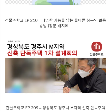
건물주학교 EP 210 – 다양한 기능을 담는 올바른 창문의 활용
방법 (창문 배치에...
건물주학교 EP 209 – 경상북도 경주시 M지역 신축 단독주택