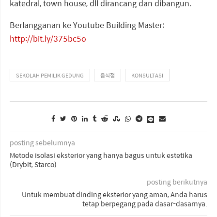
katedral, town house, dll dirancang dan dibangun.
Berlangganan ke Youtube Building Master:
http://bit.ly/375bc5o
SEKOLAH PEMILIK GEDUNG
음식점
KONSULTASI
posting sebelumnya
Metode isolasi eksterior yang hanya bagus untuk estetika
(Drybit, Starco)
posting berikutnya
Untuk membuat dinding eksterior yang aman, Anda harus
tetap berpegang pada dasar-dasarnya.