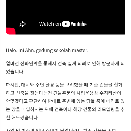
Halo. Ini Ahn, gedung sekolah master.
얼마전 전화연락을 통해서 건축 설계 의뢰로 인해 방문하게 되
었습니다.
하지만, 대지와 주변 환경 등을 고려했을 때 기존 건물을 철거
하고 신축을 짓는다는건 건물주분의 사업운용상 수지타산이
안맞겠다고 판단하여 반대로 주변에 있는 땅들 중에 메리트 있
는 땅을 매입하시는 뒤에 건축이나 해당 건물의 리모델링을 추
천 해드렸습니다.
사업 및 기존의 있던 주택이 되었더라도 기존 건물을 손보는