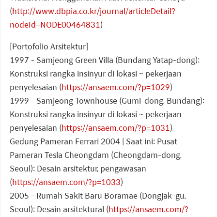
(
http://www.dbpia.co.kr/journal/articleDetail?
nodeId=NODE00464831
)
[Portofolio Arsitektur]
1997 - Samjeong Green Villa (Bundang Yatap-dong):
Konstruksi rangka insinyur di lokasi ~ pekerjaan
penyelesaian (
https://ansaem.com/?p=1029
)
1999 - Samjeong Townhouse (Gumi-dong, Bundang):
Konstruksi rangka insinyur di lokasi ~ pekerjaan
penyelesaian (
https://ansaem.com/?p=1031
)
Gedung Pameran Ferrari 2004 | Saat ini: Pusat
Pameran Tesla Cheongdam (Cheongdam-dong,
Seoul): Desain arsitektur, pengawasan
(
https://ansaem.com/?p=1033
)
2005 - Rumah Sakit Baru Boramae (Dongjak-gu,
Seoul): Desain arsitektural (
https://ansaem.com/?