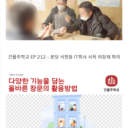
건물주학교 EP 212 – 분당 서현동 IT회사 사옥 외장재 회의