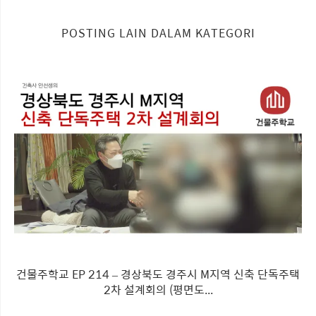
POSTING LAIN DALAM KATEGORI
건물주학교 EP 214 – 경상북도 경주시 M지역 신축 단독주택
2차 설계회의 (평면도...