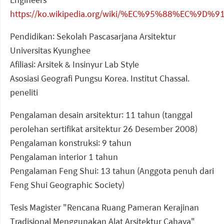
https://ko.wikipedia.org/wiki/%EC%95%88%EC%9D
Pendidikan: Sekolah Pascasarjana Arsitektur
Universitas Kyunghee
Afiliasi: Arsitek & Insinyur Lab Style
Asosiasi Geografi Pungsu Korea. Institut Chassal.
peneliti
Pengalaman desain arsitektur: 11 tahun (tanggal
perolehan sertifikat arsitektur 26 Desember 2008)
Pengalaman konstruksi: 9 tahun
Pengalaman interior 1 tahun
Pengalaman Feng Shui: 13 tahun (Anggota penuh dari
Feng Shui Geographic Society)
Tesis Magister "Rencana Ruang Pameran Kerajinan
Tradisional Menggunakan Alat Arsitektur Cahaya"