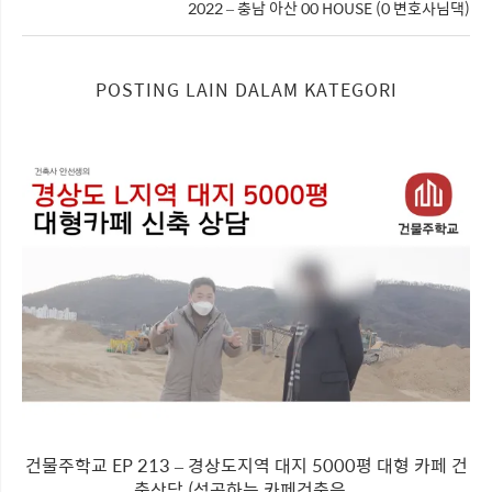
2022 – 충남 아산 00 HOUSE (0 변호사님댁)
POSTING LAIN DALAM KATEGORI
건물주학교 EP 213 – 경상도지역 대지 5000평 대형 카페 건
축상담 (성공하는 카페건축은...