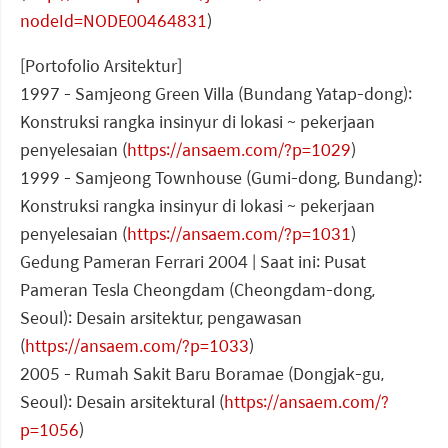
nodeId=NODE00464831
)
[Portofolio Arsitektur]
1997 - Samjeong Green Villa (Bundang Yatap-dong):
Konstruksi rangka insinyur di lokasi ~ pekerjaan
penyelesaian (
https://ansaem.com/?p=1029
)
1999 - Samjeong Townhouse (Gumi-dong, Bundang):
Konstruksi rangka insinyur di lokasi ~ pekerjaan
penyelesaian (
https://ansaem.com/?p=1031
)
Gedung Pameran Ferrari 2004 | Saat ini: Pusat
Pameran Tesla Cheongdam (Cheongdam-dong,
Seoul): Desain arsitektur, pengawasan
(
https://ansaem.com/?p=1033
)
2005 - Rumah Sakit Baru Boramae (Dongjak-gu,
Seoul): Desain arsitektural (
https://ansaem.com/?
p=1056
)