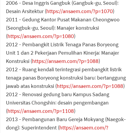
2006 - Desa Inggris Gangbuk (Gangbuk-gu, Seoul):
Desain Arsitektur (
https://ansaem.com/?p=1070
)
2011 - Gedung Kantor Pusat Makanan Cheongwoo
(Seongbuk-gu, Seoul): Manajer konstruksi
(
https://ansaem.com/?p=1080
)
2012 - Pembangkit Listrik Tenaga Panas Boryeong
Unit 1 dan 2 Pekerjaan Pemulihan Kinerja: Manajer
Konstruksi (
https://ansaem.com/?p=1088
)
2012 - Ruang kendali terintegrasi pembangkit listrik
tenaga panas Boryeong konstruksi baru: bertanggung
jawab atas konstruksi (
https://ansaem.com/?p=1088
)
2012 - Renovasi gedung baru Kampus Sadang
Universitas Chongshin: desain pengembangan
(
https://ansaem.com/?p=1108
)
2013 - Pembangunan Baru Gereja Mokyang (Naegok-
dong): Superintendent (
https://ansaem.com/?