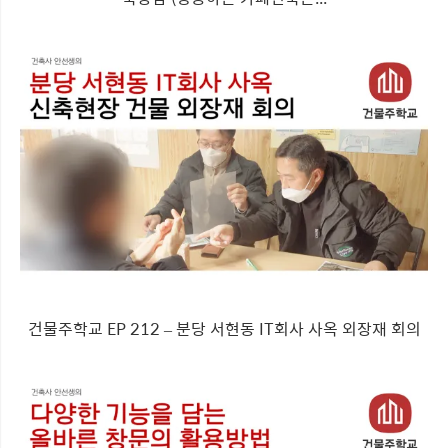
건물주학교 EP 212 – 분당 서현동 IT회사 사옥 외장재 회의