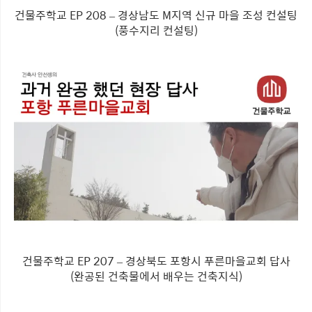
건물주학교 EP 208 – 경상남도 M지역 신규 마을 조성 컨설팅
(풍수지리 컨설팅)
건물주학교 EP 207 – 경상북도 포항시 푸른마을교회 답사
(완공된 건축물에서 배우는 건축지식)