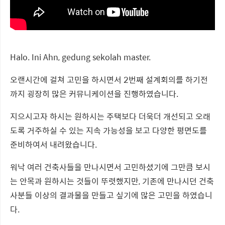
Halo. Ini Ahn, gedung sekolah master.
오랜시간에 걸쳐 고민을 하시면서 2번째 설계회의를 하기전
까지 굉장히 많은 커뮤니케이션을 진행하였습니다.
지으시고자 하시는 원하시는 주택보다 더욱더 개선되고 오래
도록 거주하실 수 있는 지속 가능성을 보고 다양한 평면도를
준비하여서 내려왔습니다.
워낙 여러 건축사들을 만나시면서 고민하셨기에 그만큼 보시
는 안목과 원하시는 것들이 뚜렷했지만, 기존에 만나시던 건축
사분들 이상의 결과물을 만들고 싶기에 많은 고민을 하였습니
다.