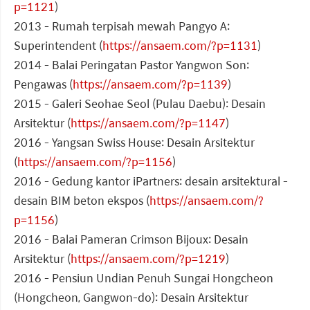
p=1121
)
2013 - Rumah terpisah mewah Pangyo A:
Superintendent (
https://ansaem.com/?p=1131
)
2014 - Balai Peringatan Pastor Yangwon Son:
Pengawas (
https://ansaem.com/?p=1139
)
2015 - Galeri Seohae Seol (Pulau Daebu): Desain
Arsitektur (
https://ansaem.com/?p=1147
)
2016 - Yangsan Swiss House: Desain Arsitektur
(
https://ansaem.com/?p=1156
)
2016 - Gedung kantor iPartners: desain arsitektural -
desain BIM beton ekspos (
https://ansaem.com/?
p=1156
)
2016 - Balai Pameran Crimson Bijoux: Desain
Arsitektur (
https://ansaem.com/?p=1219
)
2016 - Pensiun Undian Penuh Sungai Hongcheon
(Hongcheon, Gangwon-do): Desain Arsitektur