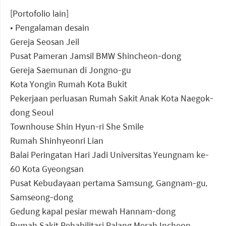
[Portofolio lain]
• Pengalaman desain
Gereja Seosan Jeil
Pusat Pameran Jamsil BMW Shincheon-dong
Gereja Saemunan di Jongno-gu
Kota Yongin Rumah Kota Bukit
Pekerjaan perluasan Rumah Sakit Anak Kota Naegok-
dong Seoul
Townhouse Shin Hyun-ri She Smile
Rumah Shinhyeonri Lian
Balai Peringatan Hari Jadi Universitas Yeungnam ke-
60 Kota Gyeongsan
Pusat Kebudayaan pertama Samsung, Gangnam-gu,
Samseong-dong
Gedung kapal pesiar mewah Hannam-dong
Rumah Sakit Rehabilitasi Palang Merah Incheon