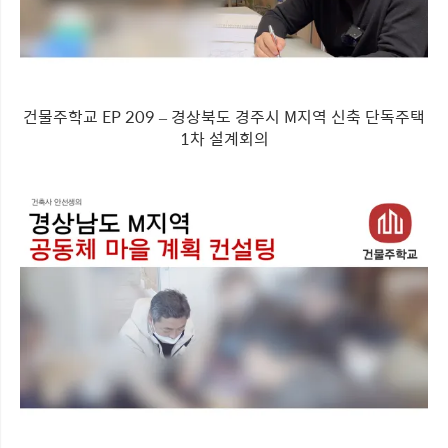
건물주학교 EP 209 – 경상북도 경주시 M지역 신축 단독주택
1차 설계회의