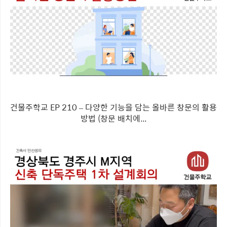
건물주학교 EP 210 – 다양한 기능을 담는 올바른 창문의 활용
방법 (창문 배치에...