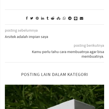
posting sebelumnya
Arsitek adalah impian saya
posting berikutnya
Kamu perlu tahu cara membuatnya agar bisa
membuatnya.
POSTING LAIN DALAM KATEGORI