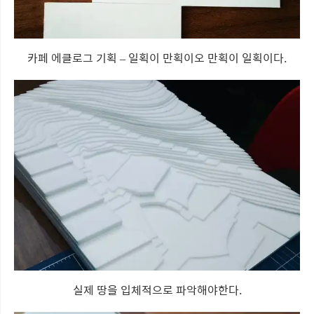
카페 에클로그 기획 – 일획이 만획이오 만획이 일획이다.
실제 땅을 입체적으로 파악해야한다.