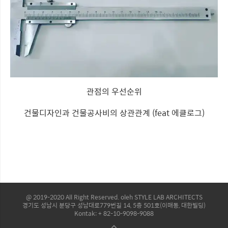
관점의 우선순위
건물디자인과 건물공사비의 상관관계 (feat 에클로그)
@ 2019-2020 All Right Reserved. oleh STYLE LAB ARCHITECTS
경기도 성남시 분당구 성남대로779번길 14, 5층 501호(이매동, 대한빌딩)
Kontak: + 82-10-9098-9088