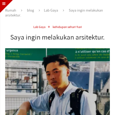
Rumah
blog
Lab Gaya
Saya ingin melakukan
arsitektur.
Lab Gaya
kehidupan sehari-hari
Saya ingin melakukan arsitektur.