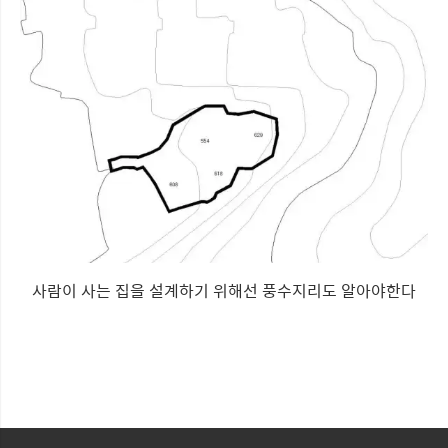
사람이 사는 집을 설계하기 위해선 풍수지리도 알아야한다