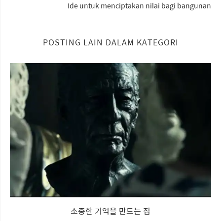
Ide untuk menciptakan nilai bagi bangunan
POSTING LAIN DALAM KATEGORI
소중한 기억을 만드는 집