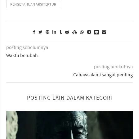
PENGETAHUAN ARSITEKTUR
posting sebelumnya
Waktu berubah.
posting berikutnya
Cahaya alami sangat penting
POSTING LAIN DALAM KATEGORI