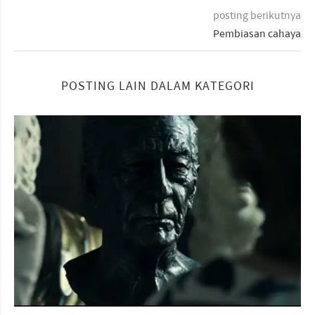
posting berikutnya
Pembiasan cahaya
POSTING LAIN DALAM KATEGORI