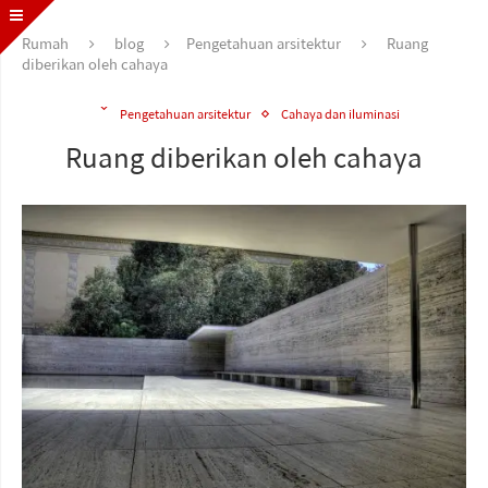
Rumah
blog
Pengetahuan arsitektur
Ruang
diberikan oleh cahaya
Pengetahuan arsitektur
Cahaya dan iluminasi
Ruang diberikan oleh cahaya