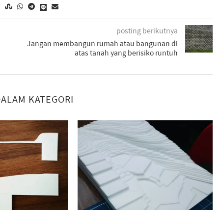
posting berikutnya
Jangan membangun rumah atau bangunan di
atas tanah yang berisiko runtuh
DALAM KATEGORI