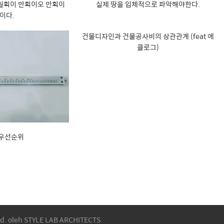
 일획이 만획이오 만획이
실제 땅을 입체적으로 파악해야한다.
이다.
건물디자인과 건물공사비의 상관관계 (feat 에
클로그)
 우선순위
ed. oleh STYLE LAB ARCHITECTS