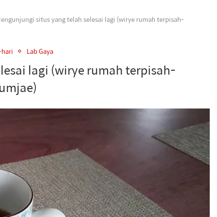
engunjungi situs yang telah selesai lagi (wirye rumah terpisah-
-hari
Lab Gaya
lesai lagi (wirye rumah terpisah-
umjae)