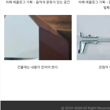
카페 에클로그 기획 – 음악과 문화가 있는 공간
카페 에클로그 기획 –
일획
건물에는 내용이 있어야 한다.
관점의
@ 2019-2020 All Right Reserv