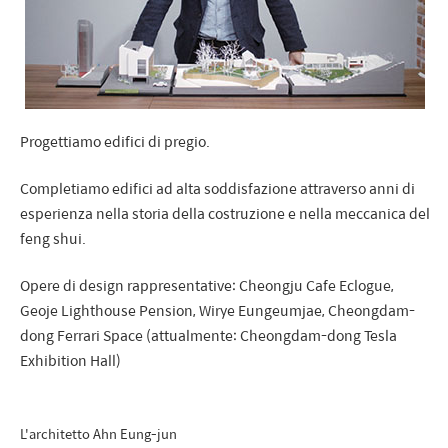
Progettiamo edifici di pregio.
Completiamo edifici ad alta soddisfazione attraverso anni di
esperienza nella storia della costruzione e nella meccanica del
feng shui.
Opere di design rappresentative: Cheongju Cafe Eclogue,
Geoje Lighthouse Pension, Wirye Eungeumjae, Cheongdam-
dong Ferrari Space (attualmente: Cheongdam-dong Tesla
Exhibition Hall)
L'architetto Ahn Eung-jun