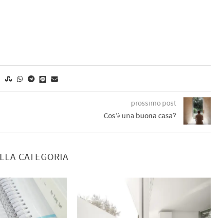
prossimo post
Cos'è una buona casa?
ELLA CATEGORIA