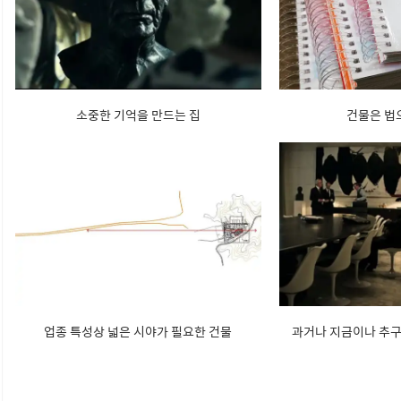
소중한 기억을 만드는 집
건물은 법
업종 특성상 넓은 시야가 필요한 건물
과거나 지금이나 추