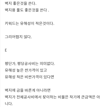
벽지 좋은것을 쓴다.
벽지용 풀도 좋은것을 쓴다 .
키워드는 유해성이 적은것이다.
그리어렵지 않다.
E
평단가, 평당공사비는 의미없다.
유해성 높은 싼가격이 있고
유해성 적은 비싼가격이 있다면
벽지에 금을 바른게 아니라면
벽지가 전체공사비에서 찾이하는 비율은 작기에 큰금액은 아
니다.