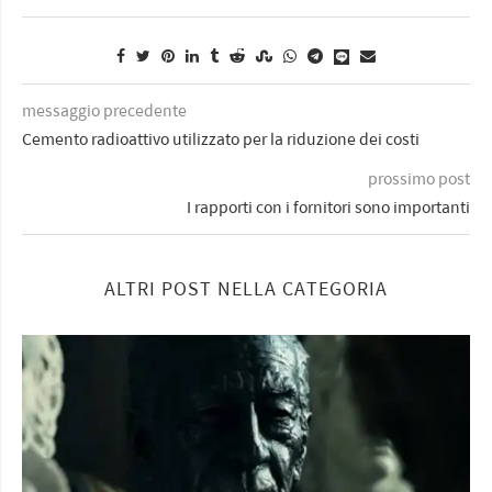
messaggio precedente
Cemento radioattivo utilizzato per la riduzione dei costi
prossimo post
I rapporti con i fornitori sono importanti
ALTRI POST NELLA CATEGORIA