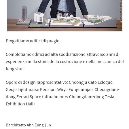
Progettiamo edifici di pregio.
Completiamo edifici ad alta soddisfazione attraverso anni di
esperienza nella storia della costruzione e nella meccanica del
feng shui.
Opere di design rappresentative: Cheongju Cafe Eclogue,
Geoje Lighthouse Pension, Wirye Eungeumjae, Cheongdam-
dong Ferrari Space (attualmente: Cheongdam-dong Tesla
Exhibition Hall)
L'architetto Ahn Eung-jun