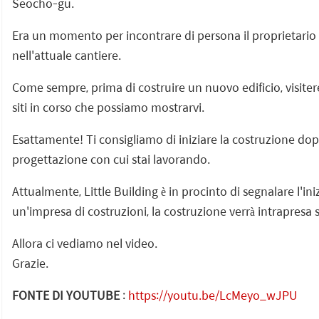
Seocho-gu.
Era un momento per incontrare di persona il proprietario d
nell'attuale cantiere.
Come sempre, prima di costruire un nuovo edificio, visite
siti in corso che possiamo mostrarvi.
Esattamente! Ti consigliamo di iniziare la costruzione dopo 
progettazione con cui stai lavorando.
Attualmente, Little Building è in procinto di segnalare l'in
un'impresa di costruzioni, la costruzione verrà intrapresa s
Allora ci vediamo nel video.
Grazie.
FONTE DI YOUTUBE
:
https://youtu.be/LcMeyo_wJPU