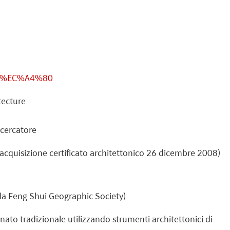
91%EC%A4%80
tecture
icercatore
 acquisizione certificato architettonico 26 dicembre 2008)
la Feng Shui Geographic Society)
anato tradizionale utilizzando strumenti architettonici di