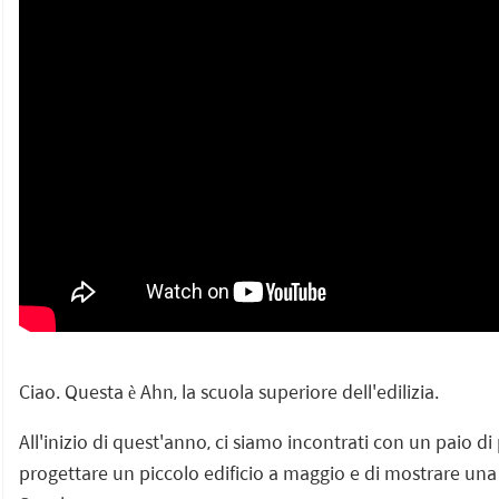
Ciao. Questa è Ahn, la scuola superiore dell'edilizia.
All'inizio di quest'anno, ci siamo incontrati con un paio di
progettare un piccolo edificio a maggio e di mostrare un