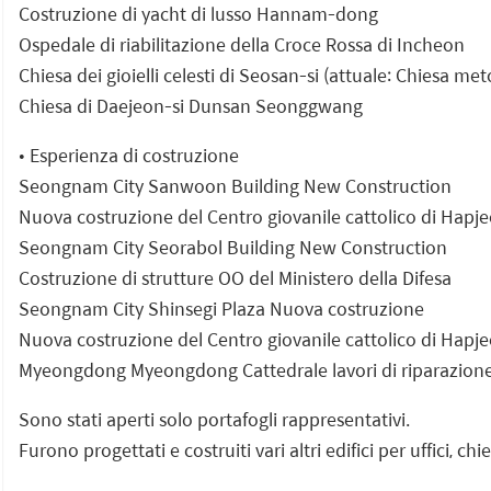
Costruzione di yacht di lusso Hannam-dong
Ospedale di riabilitazione della Croce Rossa di Incheon
Chiesa dei gioielli celesti di Seosan-si (attuale: Chiesa me
Chiesa di Daejeon-si Dunsan Seonggwang
• Esperienza di costruzione
Seongnam City Sanwoon Building New Construction
Nuova costruzione del Centro giovanile cattolico di Hap
Seongnam City Seorabol Building New Construction
Costruzione di strutture OO del Ministero della Difesa
Seongnam City Shinsegi Plaza Nuova costruzione
Nuova costruzione del Centro giovanile cattolico di Hap
Myeongdong Myeongdong Cattedrale lavori di riparazion
Sono stati aperti solo portafogli rappresentativi.
Furono progettati e costruiti vari altri edifici per uffici, chie