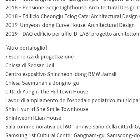
2018 - Pensione Geoje Lighthouse: Architectural Design (
2018 - Edificio Cheongju Eclog Cafe: Architectural Design 
2019-Umyeon-dong Curve House: Architectural Design
2019 - DAQ edificio per uffici D-LAB: progetto architetton
[Altro portafoglio]
• Esperienza di progettazione
Chiesa di Seosan Jeil
Centro espositivo Shincheon-dong BMW Jamsil
Chiesa Saemunan a Jongno-gu
Città di Yongin The Hill Town House
Lavori di ampliamento dell'ospedale pediatrico municip
Shin Hyun-ri She Smile Townhouse
Shinhyeonri Lian House
Sala commemorativa del 60 ° anniversario della città di
Samsung 1st Cultural Center, Gangnam-gu, Samseong-d