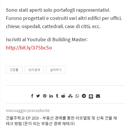
Sono stati aperti solo portafogli rappresentativi.
Furono progettati e costruiti vari altri edifici per uffici,
chiese, ospedali, cattedrali, case di città, ecc.
Iscriviti al Youtube di Building Master:
http://bit.ly/375bc5o
규준틀
대지경계
실띄우기
messaggio precedente
건물주학교 EP 203 – 부동산 경매를 통한 리모델링 및 신축 건물 재
테크 방법 (돈이 되는 부동산 경매 재테크)