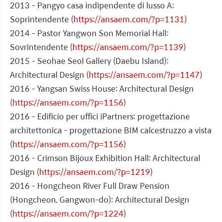
2013 - Pangyo casa indipendente di lusso A:
Soprintendente (
https://ansaem.com/?p=1131
)
2014 - Pastor Yangwon Son Memorial Hall:
Sovrintendente (
https://ansaem.com/?p=1139
)
2015 - Seohae Seol Gallery (Daebu Island):
Architectural Design (
https://ansaem.com/?p=1147
)
2016 - Yangsan Swiss House: Architectural Design
(
https://ansaem.com/?p=1156
)
2016 - Edificio per uffici iPartners: progettazione
architettonica - progettazione BIM calcestruzzo a vista
(
https://ansaem.com/?p=1156
)
2016 - Crimson Bijoux Exhibition Hall: Architectural
Design (
https://ansaem.com/?p=1219
)
2016 - Hongcheon River Full Draw Pension
(Hongcheon, Gangwon-do): Architectural Design
(
https://ansaem.com/?p=1224
)