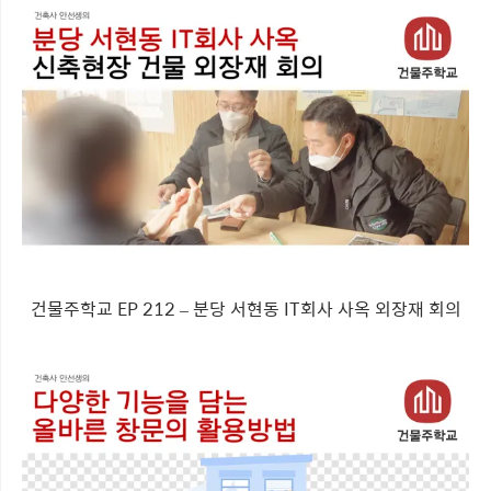
건물주학교 EP 212 – 분당 서현동 IT회사 사옥 외장재 회의