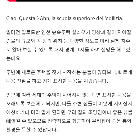
Ciao. Questa è Ahn, la scuola superiore dell'edilizia.
얼마전 업로드한 인천 숲속주택 실띄우기 영상과 같이 지어질
건물의 규모와 각 방의 위치 등 다양한 정보를 미리 실제 치수
로 알아 보실 수 있도록 대지 경계 표시를 하여 설명을 해드렸
는데요.
주변에 새로운 주택을 짓기 시작하는 분들이 많다보니, 빠르게
내용 전달을 하고 경계 표시한 내용을 지웠습니다.
인근에 여러 세대의 주택이 지어지지 않는다면 표시한 내용을
오래도록 보존해도 되지만, 다들 주변 집들이 어떻게 지어질지
예상하거나 미리 알게 된다면 우리 집의 조망권이나 좋은 뷰를
뺴앗길 수 있으므로 전략적으로 접근해야 우리집이 좋은 뷰와
환경을 득할 수 있답니다.