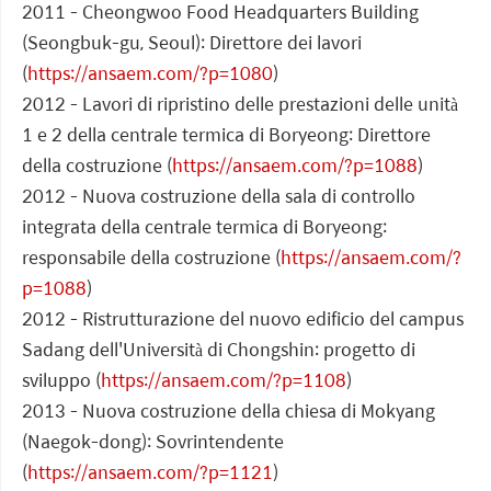
2011 - Cheongwoo Food Headquarters Building
(Seongbuk-gu, Seoul): Direttore dei lavori
(
https://ansaem.com/?p=1080
)
2012 - Lavori di ripristino delle prestazioni delle unità
1 e 2 della centrale termica di Boryeong: Direttore
della costruzione (
https://ansaem.com/?p=1088
)
2012 - Nuova costruzione della sala di controllo
integrata della centrale termica di Boryeong:
responsabile della costruzione (
https://ansaem.com/?
p=1088
)
2012 - Ristrutturazione del nuovo edificio del campus
Sadang dell'Università di Chongshin: progetto di
sviluppo (
https://ansaem.com/?p=1108
)
2013 - Nuova costruzione della chiesa di Mokyang
(Naegok-dong): Sovrintendente
(
https://ansaem.com/?p=1121
)