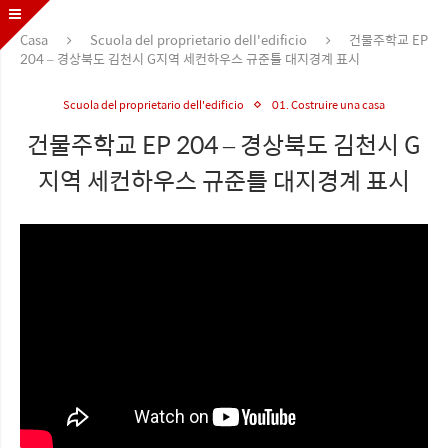
Casa
Scuola del proprietario dell'edificio
건물주학교 EP
204 – 경상북도 김천시 G지역 세컨하우스 규준틀 대지경계 표시
Scuola del proprietario dell'edificio
01. Costruire una casa
건물주학교 EP 204 – 경상북도 김천시 G
지역 세컨하우스 규준틀 대지경계 표시