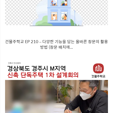
건물주학교 EP 210 – 다양한 기능을 담는 올바른 창문의 활용
방법 (창문 배치에...