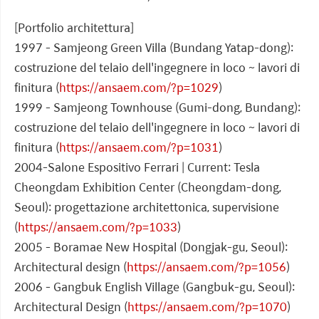
[Portfolio architettura]
1997 - Samjeong Green Villa (Bundang Yatap-dong):
costruzione del telaio dell'ingegnere in loco ~ lavori di
finitura (
https://ansaem.com/?p=1029
)
1999 - Samjeong Townhouse (Gumi-dong, Bundang):
costruzione del telaio dell'ingegnere in loco ~ lavori di
finitura (
https://ansaem.com/?p=1031
)
2004-Salone Espositivo Ferrari | Current: Tesla
Cheongdam Exhibition Center (Cheongdam-dong,
Seoul): progettazione architettonica, supervisione
(
https://ansaem.com/?p=1033
)
2005 - Boramae New Hospital (Dongjak-gu, Seoul):
Architectural design (
https://ansaem.com/?p=1056
)
2006 - Gangbuk English Village (Gangbuk-gu, Seoul):
Architectural Design (
https://ansaem.com/?p=1070
)