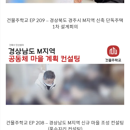
건물주학교 EP 209 – 경상북도 경주시 M지역 신축 단독주택
1차 설계회의
건물주학교 EP 208 – 경상남도 M지역 신규 마을 조성 컨설팅
(풍수지리 컨설팅)