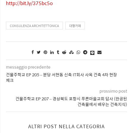
http://bit.ly/375bc5o
CONSULENZA ARCHITETTONICA
대형카페
messaggio precedente
건물주학교 EP 205 – 분당 서현동 신축 IT회사 사옥 건축 4차 현장
체크
prossimo post
건물주학교 EP 207 – 경상북도 포항시 푸른마을교회 답사 (완공된
건축물에서 배우는 건축지식)
ALTRI POST NELLA CATEGORIA