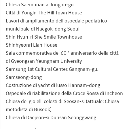
Chiesa Saemunan a Jongno-gu
Città di Yongin The Hill Town House
Lavori di ampliamento dell'ospedale pediatrico
municipale di Naegok-dong Seoul
Shin Hyun-ri She Smile Townhouse
Shinhyeonri Lian House
Sala commemorativa del 60 ° anniversario della città
di Gyeongsan Yeungnam University
Samsung 1st Cultural Center, Gangnam-gu,
Samseong-dong
Costruzione di yacht di lusso Hannam-dong
Ospedale di riabilitazione della Croce Rossa di Incheon
Chiesa dei gioielli celesti di Seosan-si (attuale: Chiesa
metodista di Buseok)
Chiesa di Daejeon-si Dunsan Seonggwang