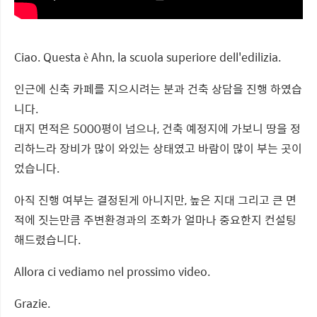
Ciao. Questa è Ahn, la scuola superiore dell'edilizia.
인근에 신축 카페를 지으시려는 분과 건축 상담을 진행 하였습
니다.
대지 면적은 5000평이 넘으나, 건축 예정지에 가보니 땅을 정
리하느라 장비가 많이 와있는 상태였고 바람이 많이 부는 곳이
었습니다.
아직 진행 여부는 결정된게 아니지만, 높은 지대 그리고 큰 면
적에 짓는만큼 주변환경과의 조화가 얼마나 중요한지 컨설팅
해드렸습니다.
Allora ci vediamo nel prossimo video.
Grazie.