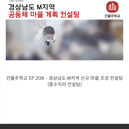
건물주학교 EP 208 – 경상남도 M지역 신규 마을 조성 컨설팅
(풍수지리 컨설팅)