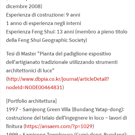
dicembre 2008)
Esperienza di costruzione: 9 anni
1 anno di esperienza negli interni
Esperienza Feng Shui: 13 anni (membro a pieno titolo
della Feng Shui Geographic Society)
Tesi di Master "Pianta del padiglione espositivo
dell'artigianato tradizionale utilizzando strumenti
architettonici di luce"
(
http://www.dbpia.co.kr/journal/articleDetail?
nodeId=NODE00464831
)
[Portfolio architettura]
1997 - Samjeong Green Villa (Bundang Yatap-dong):
costruzione del telaio dell'ingegnere in loco ~ lavori di
finitura (
https://ansaem.com/?p=1029
)
1999 - Samjeong Townhouse (Gumi-dong, Bundang):