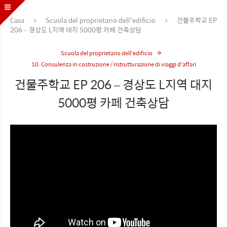
Casa
Scuola del proprietario dell'edificio
건물주학교 EP
206 – 경상도 L지역 대지 5000평 카페 건축상담
Scuola del proprietario dell'edificio
10. Consulenza in costruzione / ristrutturazione di viaggi d'affari
건물주학교 EP 206 – 경상도 L지역 대지
5000평 카페 건축상담