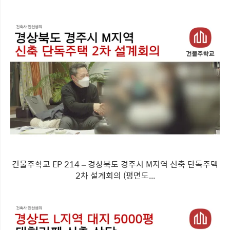
건물주학교 EP 214 – 경상북도 경주시 M지역 신축 단독주택
2차 설계회의 (평면도...