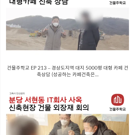
건물주학교 EP 213 – 경상도지역 대지 5000평 대형 카페 건
축상담 (성공하는 카페건축은...