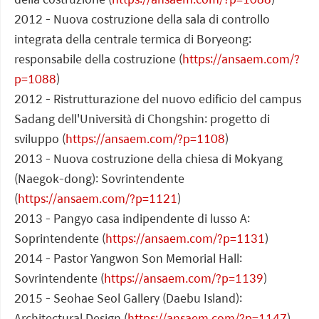
2012 - Nuova costruzione della sala di controllo
integrata della centrale termica di Boryeong:
responsabile della costruzione (
https://ansaem.com/?
p=1088
)
2012 - Ristrutturazione del nuovo edificio del campus
Sadang dell'Università di Chongshin: progetto di
sviluppo (
https://ansaem.com/?p=1108
)
2013 - Nuova costruzione della chiesa di Mokyang
(Naegok-dong): Sovrintendente
(
https://ansaem.com/?p=1121
)
2013 - Pangyo casa indipendente di lusso A:
Soprintendente (
https://ansaem.com/?p=1131
)
2014 - Pastor Yangwon Son Memorial Hall:
Sovrintendente (
https://ansaem.com/?p=1139
)
2015 - Seohae Seol Gallery (Daebu Island):
Architectural Design (
https://ansaem.com/?p=1147
)