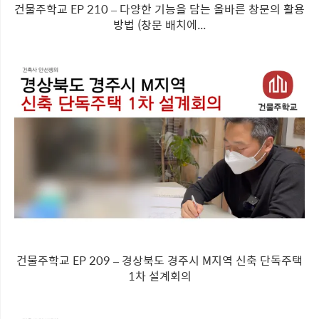
건물주학교 EP 210 – 다양한 기능을 담는 올바른 창문의 활용
방법 (창문 배치에...
건물주학교 EP 209 – 경상북도 경주시 M지역 신축 단독주택
1차 설계회의