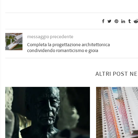
messaggio precedente
Completa la progettazione architettonica
condividendo romanticismo e gioia
ALTRI POST N