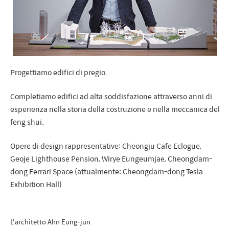
Progettiamo edifici di pregio.
Completiamo edifici ad alta soddisfazione attraverso anni di
esperienza nella storia della costruzione e nella meccanica del
feng shui.
Opere di design rappresentative: Cheongju Cafe Eclogue,
Geoje Lighthouse Pension, Wirye Eungeumjae, Cheongdam-
dong Ferrari Space (attualmente: Cheongdam-dong Tesla
Exhibition Hall)
L'architetto Ahn Eung-jun