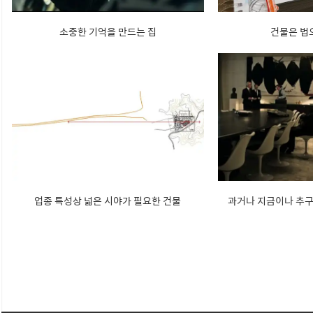
소중한 기억을 만드는 집
건물은 법
업종 특성상 넓은 시야가 필요한 건물
과거나 지금이나 추