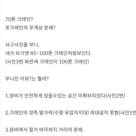
70톤 크레인?
포크레인의 무게상 문제?
사고사진을 보니.
내가 보기엔 85~100톤 크레인처럼보인다.
(사진3번 파란색 크레인이 100톤 크레인)
무너진 이유?는 뭘까?
1.장비가 안전하게 앉을수있는 공간 미확보되었다(사진2번)
2.크레인의 양측 발가락(수평 유압지지대) 최대설치 못함(사진1번
3.장비에서 철거 바닥까지 거리의 문제.