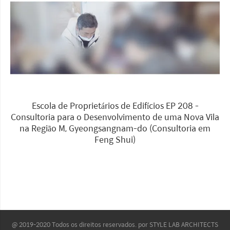
Escola de Proprietários de Edifícios EP 208 -
Consultoria para o Desenvolvimento de uma Nova Vila
na Região M, Gyeongsangnam-do (Consultoria em
Feng Shui)
@ 2019-2020 Todos os direitos reservados. por STYLE LAB ARCHITECTS