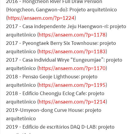
2016 - Hongcheon River Full Draw Pension
(Hongcheon, Gangwon-do): Projeto arquitetônico
(
https://ansaem.com/?p=1224
)
2017 - Casa independente Jeju Haengwon-ri: projeto
arquitetônico (
https://ansaem.com/?p=1178
)
2017 - Pyeongtaek Berry Six Townhouse: projeto
arquitetônico (
https://ansaem.com/?p=1183
)
2017 - Casa individual Wirye “Eungeumjae”: projeto
arquitetônico (
https://ansaem.com/?p=1170
)
2018 - Pensão Geoje Lighthouse: projeto
arquitetônico (
https://ansaem.com/?p=1195
)
2018 - Edifício Cheongju Eclog Cafe: projeto
arquitetônico (
https://ansaem.com/?p=1214
)
2019-Umyeon-dong Curve House: projeto
arquitetônico
2019 - Edifício de escritórios DAQ D-LAB: projeto