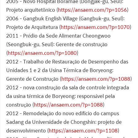
2005 - Novo Hospital Boramae (Dongjak-gu, Seul):
Projeto arquitetônico (
https://ansaem.com/?p=1056
)
2006 - Gangbuk English Village (Gangbuk-gu, Seul):
Projeto de Arquitetura (
https://ansaem.com/?p=1070
)
2011 - Prédio da Sede Alimentar Cheongwoo
(Seongbuk-gu, Seul): Gerente de construção
(
https://ansaem.com/?p=1080
)
2012 - Trabalho de Restauração de Desempenho das
Unidades 1 e 2 da Usina Térmica de Boryeong:
Gerente de Construção (
https://ansaem.com/?p=1088
)
2012 - nova construção da sala de controle integrada
da usina térmica de Boryeong: responsável pela
construção (
https://ansaem.com/?p=1088
)
2012 - Remodelação do novo edifício do campus
Sadang da Universidade de Chongshin: projeto de
desenvolvimento (
https://ansaem.com/?p=1108
)