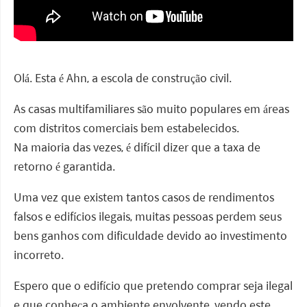
Olá. Esta é Ahn, a escola de construção civil.
As casas multifamiliares são muito populares em áreas
com distritos comerciais bem estabelecidos.
Na maioria das vezes, é difícil dizer que a taxa de
retorno é garantida.
Uma vez que existem tantos casos de rendimentos
falsos e edifícios ilegais, muitas pessoas perdem seus
bens ganhos com dificuldade devido ao investimento
incorreto.
Espero que o edifício que pretendo comprar seja ilegal
e que conheça o ambiente envolvente, vendo este