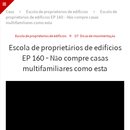
Casa
Escola de proprietários de edifícios
Escola de
proprietários de edifícios EP 160 - Não compre casas
multifamiliares como esta
Escola de proprietários de edifícios
07. Dicas de movimentação
Escola de proprietários de edifícios
EP 160 - Não compre casas
multifamiliares como esta