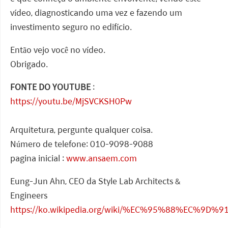
vídeo, diagnosticando uma vez e fazendo um
investimento seguro no edifício.
Então vejo você no vídeo.
Obrigado.
FONTE DO YOUTUBE
:
https://youtu.be/MjSVCKSH0Pw
Arquitetura, pergunte qualquer coisa.
Número de telefone: 010-9098-9088
pagina inicial :
www.ansaem.com
Eung-Jun Ahn, CEO da Style Lab Architects &
Engineers
https://ko.wikipedia.org/wiki/%EC%95%88%EC%9D