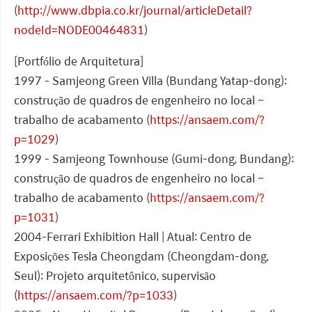
(
http://www.dbpia.co.kr/journal/articleDetail?
nodeId=NODE00464831
)
[Portfólio de Arquitetura]
1997 - Samjeong Green Villa (Bundang Yatap-dong):
construção de quadros de engenheiro no local ~
trabalho de acabamento (
https://ansaem.com/?
p=1029
)
1999 - Samjeong Townhouse (Gumi-dong, Bundang):
construção de quadros de engenheiro no local ~
trabalho de acabamento (
https://ansaem.com/?
p=1031
)
2004-Ferrari Exhibition Hall | Atual: Centro de
Exposições Tesla Cheongdam (Cheongdam-dong,
Seul): Projeto arquitetônico, supervisão
(
https://ansaem.com/?p=1033
)