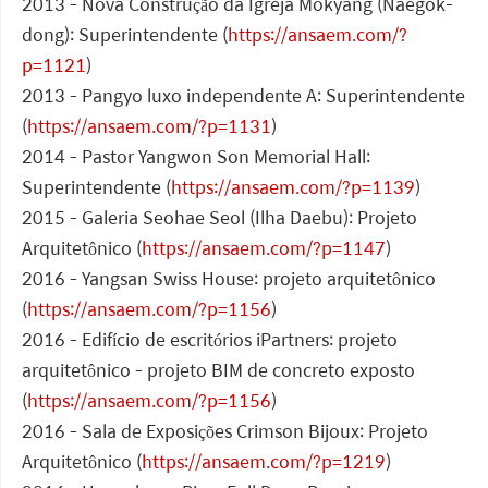
2013 - Nova Construção da Igreja Mokyang (Naegok-
dong): Superintendente (
https://ansaem.com/?
p=1121
)
2013 - Pangyo luxo independente A: Superintendente
(
https://ansaem.com/?p=1131
)
2014 - Pastor Yangwon Son Memorial Hall:
Superintendente (
https://ansaem.com/?p=1139
)
2015 - Galeria Seohae Seol (Ilha Daebu): Projeto
Arquitetônico (
https://ansaem.com/?p=1147
)
2016 - Yangsan Swiss House: projeto arquitetônico
(
https://ansaem.com/?p=1156
)
2016 - Edifício de escritórios iPartners: projeto
arquitetônico - projeto BIM de concreto exposto
(
https://ansaem.com/?p=1156
)
2016 - Sala de Exposições Crimson Bijoux: Projeto
Arquitetônico (
https://ansaem.com/?p=1219
)