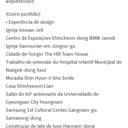
arquitetônico
[Outro portfólio]
• Experiência de design
Igreja Seosan Jeil
Centro de Exposições Shincheon-dong BMW Jamsil
Igreja Saemunan em Jongno-gu
Cidade de Yongin The Hill Town House
Trabalho de extensão do Hospital Infantil Municipal de
Naegok-dong Seul
Moradia Shin Hyun-ri She Smile
Casa Shinhyeonri Lian
Salão do 60º aniversário da Universidade de
Gyeongsan City Yeungnam
Samsung 1st Cultural Center, Gangnam-gu,
Samseong-dong
Construção de iate de luxo Hannam-dong