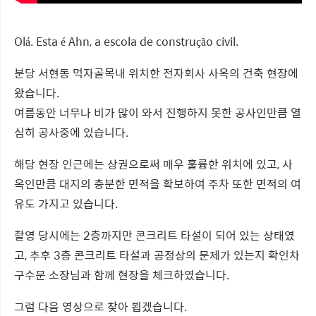
Olá. Esta é Ahn, a escola de construção civil.
분당 서현동 먹자골목내 위치한 전자회사 사옥의 건축 현장에
왔습니다.
여름동안 너무나 비가 많이 와서 진행하지 못한 공사인만큼 열
심히 공사중에 있습니다.
해당 현장 인근에는 상권으로써 매우 훌륭한 위치에 있고, 사
옥인만큼 대지의 충분한 면적을 확보하여 주차 또한 면적의 여
유도 가지고 있습니다.
촬영 당시에는 2층까지만 콘크리트 타설이 되어 있는 상태였
고, 추후 3층 콘크리트 타설과 공정상의 문제가 있는지 확인차
구수문 소장님과 함께 현장을 체크하였습니다.
그럼 다음 영상으로 찾아 뵙겠습니다.