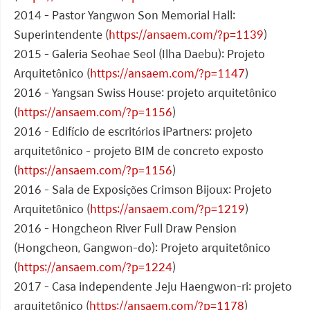
2014 - Pastor Yangwon Son Memorial Hall:
Superintendente (
https://ansaem.com/?p=1139
)
2015 - Galeria Seohae Seol (Ilha Daebu): Projeto
Arquitetônico (
https://ansaem.com/?p=1147
)
2016 - Yangsan Swiss House: projeto arquitetônico
(
https://ansaem.com/?p=1156
)
2016 - Edifício de escritórios iPartners: projeto
arquitetônico - projeto BIM de concreto exposto
(
https://ansaem.com/?p=1156
)
2016 - Sala de Exposições Crimson Bijoux: Projeto
Arquitetônico (
https://ansaem.com/?p=1219
)
2016 - Hongcheon River Full Draw Pension
(Hongcheon, Gangwon-do): Projeto arquitetônico
(
https://ansaem.com/?p=1224
)
2017 - Casa independente Jeju Haengwon-ri: projeto
arquitetônico (
https://ansaem.com/?p=1178
)