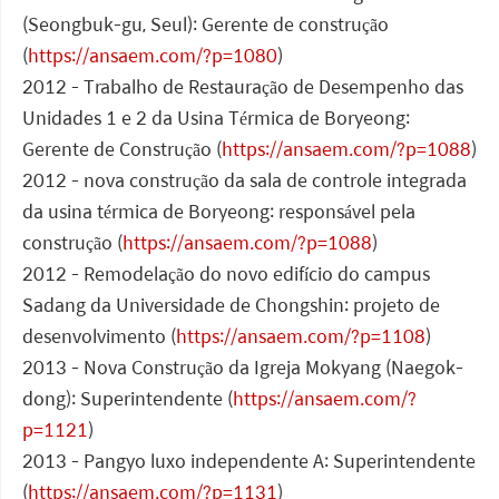
(Seongbuk-gu, Seul): Gerente de construção
(
https://ansaem.com/?p=1080
)
2012 - Trabalho de Restauração de Desempenho das
Unidades 1 e 2 da Usina Térmica de Boryeong:
Gerente de Construção (
https://ansaem.com/?p=1088
)
2012 - nova construção da sala de controle integrada
da usina térmica de Boryeong: responsável pela
construção (
https://ansaem.com/?p=1088
)
2012 - Remodelação do novo edifício do campus
Sadang da Universidade de Chongshin: projeto de
desenvolvimento (
https://ansaem.com/?p=1108
)
2013 - Nova Construção da Igreja Mokyang (Naegok-
dong): Superintendente (
https://ansaem.com/?
p=1121
)
2013 - Pangyo luxo independente A: Superintendente
(
https://ansaem.com/?p=1131
)