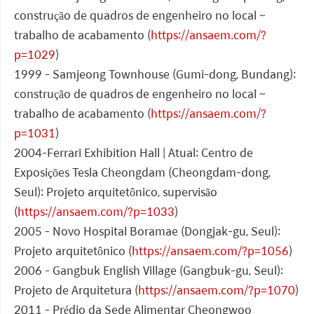
construção de quadros de engenheiro no local ~
trabalho de acabamento (
https://ansaem.com/?
p=1029
)
1999 - Samjeong Townhouse (Gumi-dong, Bundang):
construção de quadros de engenheiro no local ~
trabalho de acabamento (
https://ansaem.com/?
p=1031
)
2004-Ferrari Exhibition Hall | Atual: Centro de
Exposições Tesla Cheongdam (Cheongdam-dong,
Seul): Projeto arquitetônico, supervisão
(
https://ansaem.com/?p=1033
)
2005 - Novo Hospital Boramae (Dongjak-gu, Seul):
Projeto arquitetônico (
https://ansaem.com/?p=1056
)
2006 - Gangbuk English Village (Gangbuk-gu, Seul):
Projeto de Arquitetura (
https://ansaem.com/?p=1070
)
2011 - Prédio da Sede Alimentar Cheongwoo