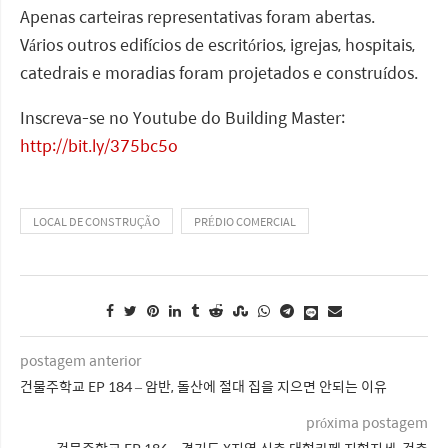
Apenas carteiras representativas foram abertas.
Vários outros edifícios de escritórios, igrejas, hospitais,
catedrais e moradias foram projetados e construídos.
Inscreva-se no Youtube do Building Master:
http://bit.ly/375bc5o
LOCAL DE CONSTRUÇÃO
PRÉDIO COMERCIAL
postagem anterior
건물주학교 EP 184 – 암반, 돌산에 절대 집을 지으면 안되는 이유
próxima postagem