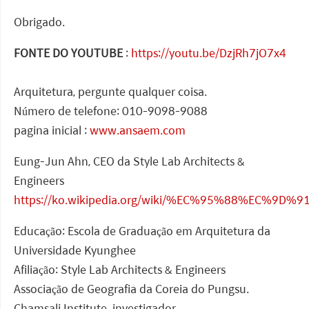
Obrigado.
FONTE DO YOUTUBE
:
https://youtu.be/DzjRh7jO7x4
Arquitetura, pergunte qualquer coisa.
Número de telefone: 010-9098-9088
pagina inicial :
www.ansaem.com
Eung-Jun Ahn, CEO da Style Lab Architects &
Engineers
https://ko.wikipedia.org/wiki/%EC%95%88%EC%9D
Educação: Escola de Graduação em Arquitetura da
Universidade Kyunghee
Afiliação: Style Lab Architects & Engineers
Associação de Geografia da Coreia do Pungsu.
Chamsali Institute. investigador