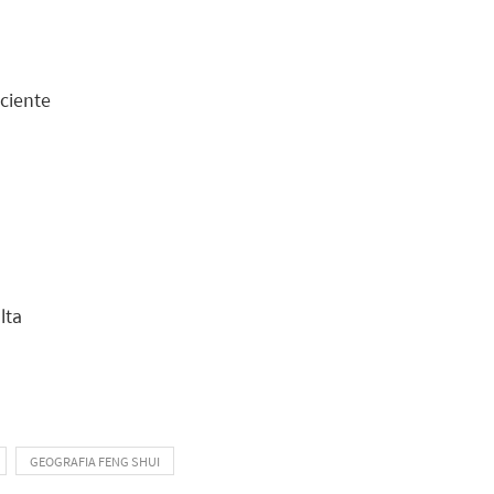
iciente
lta
GEOGRAFIA FENG SHUI