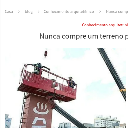
Casa
blog
Conhecimento arquitetônico
Nunca compr
Conhecimento arquitetôn
Nunca compre um terreno p