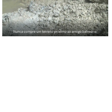
Nunca compre um terreno próximo ao antigo balneário.