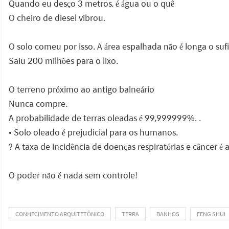
Quando eu desço 3 metros, é água ou o quê
O cheiro de diesel vibrou.
O solo comeu por isso. A área espalhada não é longa o suf
Saiu 200 milhões para o lixo.
O terreno próximo ao antigo balneário
Nunca compre.
A probabilidade de terras oleadas é 99,999999%. .
• Solo oleado é prejudicial para os humanos.
? A taxa de incidência de doenças respiratórias e câncer é a
O poder não é nada sem controle!
CONHECIMENTO ARQUITETÔNICO
TERRA
BANHOS
FENG SHUI