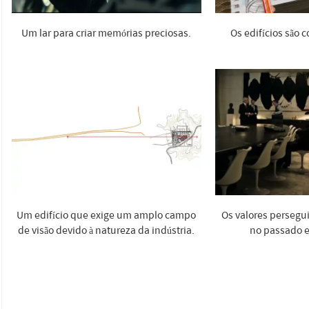
Um lar para criar memórias preciosas.
Os edifícios são c
Um edifício que exige um amplo campo
Os valores persegu
de visão devido à natureza da indústria.
no passado e