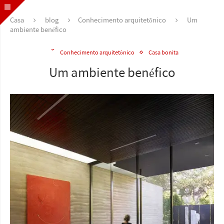
Casa
blog
Conhecimento arquitetônico
Um
ambiente benéfico
Conhecimento arquitetônico
Casa bonita
Um ambiente benéfico