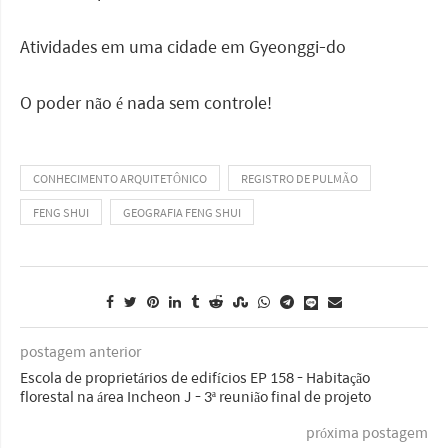
Atividades em uma cidade em Gyeonggi-do
O poder não é nada sem controle!
CONHECIMENTO ARQUITETÔNICO
REGISTRO DE PULMÃO
FENG SHUI
GEOGRAFIA FENG SHUI
postagem anterior
Escola de proprietários de edifícios EP 158 - Habitação
florestal na área Incheon J - 3ª reunião final de projeto
próxima postagem