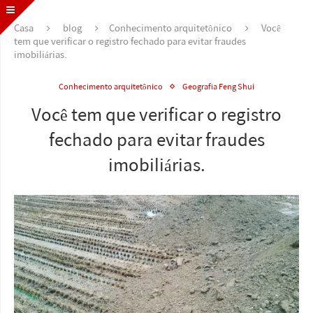
Casa
blog
Conhecimento arquitetônico
Você
tem que verificar o registro fechado para evitar fraudes
imobiliárias.
Conhecimento arquitetônico
Geografia Feng Shui
Você tem que verificar o registro
fechado para evitar fraudes
imobiliárias.