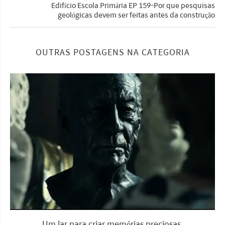
Edifício Escola Primária EP 159-Por que pesquisas
geológicas devem ser feitas antes da construção
OUTRAS POSTAGENS NA CATEGORIA
Um lar para criar memórias preciosas.