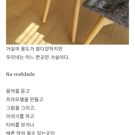
거실의 용도가 참다양하지만
우리네는 어느 한곳만 거실이다.
Na realidade
음악을 듣고
프라모델을 만들고
그림을 그리고,
이야기를 하고
티비를 보거나
때론 앉아 쉴수 있는곳이