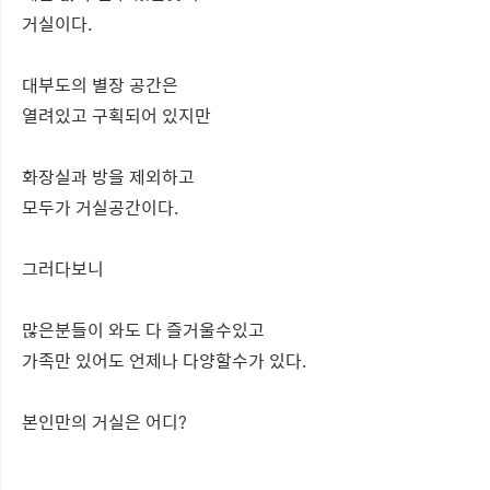
거실이다.
대부도의 별장 공간은
열려있고 구획되어 있지만
화장실과 방을 제외하고
모두가 거실공간이다.
그러다보니
많은분들이 와도 다 즐거울수있고
가족만 있어도 언제나 다양할수가 있다.
본인만의 거실은 어디?