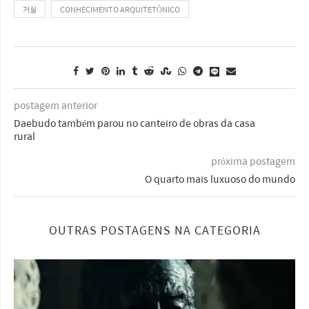
거실
CONHECIMENTO ARQUITETÔNICO
postagem anterior
Daebudo também parou no canteiro de obras da casa
rural
próxima postagem
O quarto mais luxuoso do mundo
OUTRAS POSTAGENS NA CATEGORIA