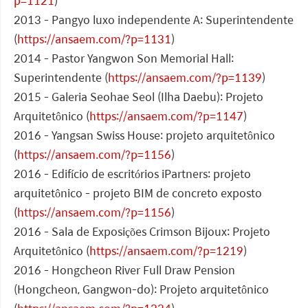
p=1121
)
2013 - Pangyo luxo independente A: Superintendente
(
https://ansaem.com/?p=1131
)
2014 - Pastor Yangwon Son Memorial Hall:
Superintendente (
https://ansaem.com/?p=1139
)
2015 - Galeria Seohae Seol (Ilha Daebu): Projeto
Arquitetônico (
https://ansaem.com/?p=1147
)
2016 - Yangsan Swiss House: projeto arquitetônico
(
https://ansaem.com/?p=1156
)
2016 - Edifício de escritórios iPartners: projeto
arquitetônico - projeto BIM de concreto exposto
(
https://ansaem.com/?p=1156
)
2016 - Sala de Exposições Crimson Bijoux: Projeto
Arquitetônico (
https://ansaem.com/?p=1219
)
2016 - Hongcheon River Full Draw Pension
(Hongcheon, Gangwon-do): Projeto arquitetônico