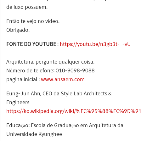
de luxo possuem.
Então te vejo no vídeo.
Obrigado.
FONTE DO YOUTUBE
:
https://youtu.be/n3gb3t-_-vU
Arquitetura, pergunte qualquer coisa.
Número de telefone: 010-9098-9088
pagina inicial :
www.ansaem.com
Eung-Jun Ahn, CEO da Style Lab Architects &
Engineers
https://ko.wikipedia.org/wiki/%EC%95%88%EC%9D
Educação: Escola de Graduação em Arquitetura da
Universidade Kyunghee