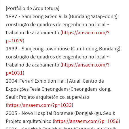
[Portfólio de Arquitetura]
1997 - Samjeong Green Villa (Bundang Yatap-dong):
construção de quadros de engenheiro no local ~
trabalho de acabamento (
https://ansaem.com/?
p=1029
)
1999 - Samjeong Townhouse (Gumi-dong, Bundang):
construção de quadros de engenheiro no local ~
trabalho de acabamento (
https://ansaem.com/?
p=1031
)
2004-Ferrari Exhibition Hall | Atual: Centro de
Exposições Tesla Cheongdam (Cheongdam-dong,
Seul): Projeto arquitetônico, supervisão
(
https://ansaem.com/?p=1033
)
2005 - Novo Hospital Boramae (Dongjak-gu, Seul):
Projeto arquitetônico (
https://ansaem.com/?p=1056
)