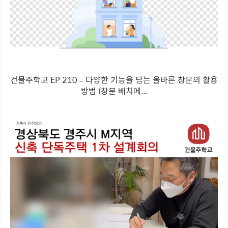
건물주학교 EP 210 – 다양한 기능을 담는 올바른 창문의 활용
방법 (창문 배치에...