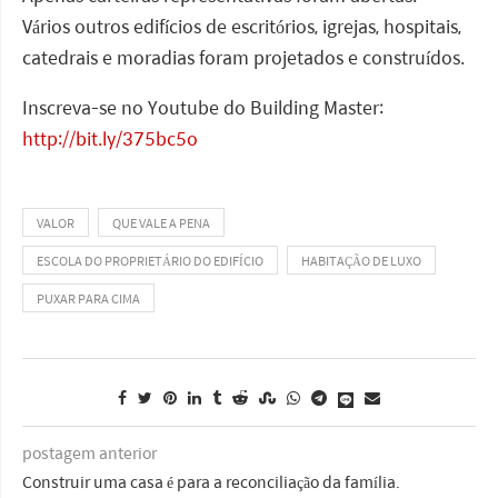
Vários outros edifícios de escritórios, igrejas, hospitais,
catedrais e moradias foram projetados e construídos.
Inscreva-se no Youtube do Building Master:
http://bit.ly/375bc5o
VALOR
QUE VALE A PENA
ESCOLA DO PROPRIETÁRIO DO EDIFÍCIO
HABITAÇÃO DE LUXO
PUXAR PARA CIMA
postagem anterior
Construir uma casa é para a reconciliação da família.