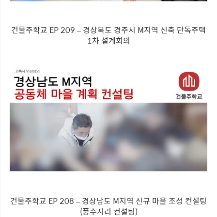
건물주학교 EP 209 – 경상북도 경주시 M지역 신축 단독주택
1차 설계회의
건물주학교 EP 208 – 경상남도 M지역 신규 마을 조성 컨설팅
(풍수지리 컨설팅)