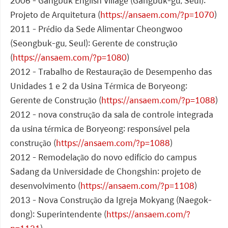
2006 - Gangbuk English Village (Gangbuk-gu, Seul):
Projeto de Arquitetura (
https://ansaem.com/?p=1070
)
2011 - Prédio da Sede Alimentar Cheongwoo
(Seongbuk-gu, Seul): Gerente de construção
(
https://ansaem.com/?p=1080
)
2012 - Trabalho de Restauração de Desempenho das
Unidades 1 e 2 da Usina Térmica de Boryeong:
Gerente de Construção (
https://ansaem.com/?p=1088
)
2012 - nova construção da sala de controle integrada
da usina térmica de Boryeong: responsável pela
construção (
https://ansaem.com/?p=1088
)
2012 - Remodelação do novo edifício do campus
Sadang da Universidade de Chongshin: projeto de
desenvolvimento (
https://ansaem.com/?p=1108
)
2013 - Nova Construção da Igreja Mokyang (Naegok-
dong): Superintendente (
https://ansaem.com/?