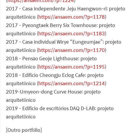
(
https://ansaem.com/?p=1224
)
2017 - Casa independente Jeju Haengwon-ri: projeto
arquitetônico (
https://ansaem.com/?p=1178
)
2017 - Pyeongtaek Berry Six Townhouse: projeto
arquitetônico (
https://ansaem.com/?p=1183
)
2017 - Casa individual Wirye “Eungeumjae”: projeto
arquitetônico (
https://ansaem.com/?p=1170
)
2018 - Pensão Geoje Lighthouse: projeto
arquitetônico (
https://ansaem.com/?p=1195
)
2018 - Edifício Cheongju Eclog Cafe: projeto
arquitetônico (
https://ansaem.com/?p=1214
)
2019-Umyeon-dong Curve House: projeto
arquitetônico
2019 - Edifício de escritórios DAQ D-LAB: projeto
arquitetônico
[Outro portfólio]