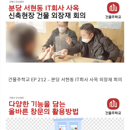
건물주학교 EP 212 – 분당 서현동 IT회사 사옥 외장재 회의