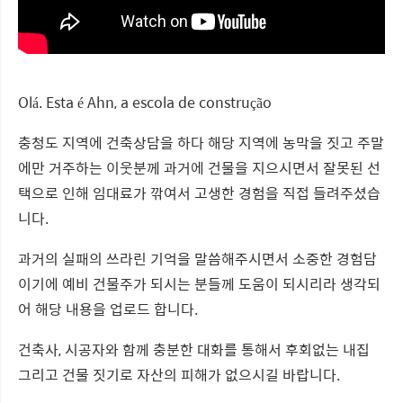
Olá. Esta é Ahn, a escola de construção
충청도 지역에 건축상담을 하다 해당 지역에 농막을 짓고 주말
에만 거주하는 이웃분께 과거에 건물을 지으시면서 잘못된 선
택으로 인해 임대료가 깎여서 고생한 경험을 직접 들려주셨습
니다.
과거의 실패의 쓰라린 기억을 말씀해주시면서 소중한 경험담
이기에 예비 건물주가 되시는 분들께 도움이 되시리라 생각되
어 해당 내용을 업로드 합니다.
건축사, 시공자와 함께 충분한 대화를 통해서 후회없는 내집
그리고 건물 짓기로 자산의 피해가 없으시길 바랍니다.