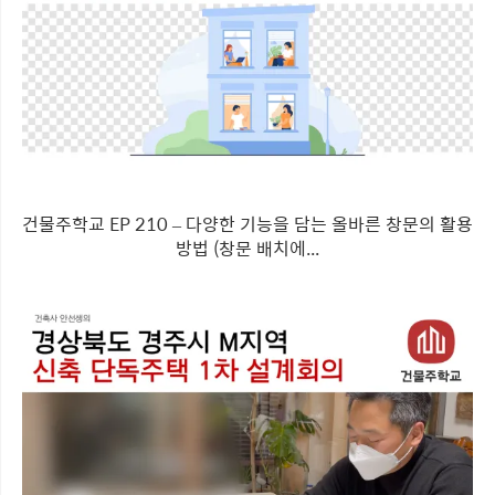
건물주학교 EP 210 – 다양한 기능을 담는 올바른 창문의 활용
방법 (창문 배치에...