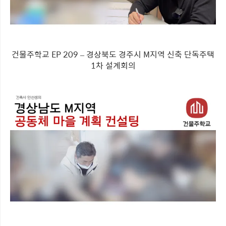
건물주학교 EP 209 – 경상북도 경주시 M지역 신축 단독주택
1차 설계회의