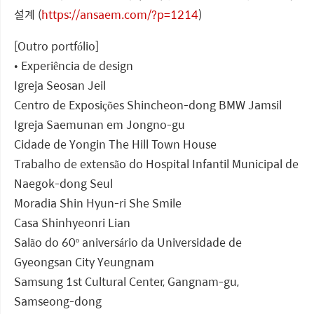
설계 (
https://ansaem.com/?p=1214
)
[Outro portfólio]
• Experiência de design
Igreja Seosan Jeil
Centro de Exposições Shincheon-dong BMW Jamsil
Igreja Saemunan em Jongno-gu
Cidade de Yongin The Hill Town House
Trabalho de extensão do Hospital Infantil Municipal de
Naegok-dong Seul
Moradia Shin Hyun-ri She Smile
Casa Shinhyeonri Lian
Salão do 60º aniversário da Universidade de
Gyeongsan City Yeungnam
Samsung 1st Cultural Center, Gangnam-gu,
Samseong-dong