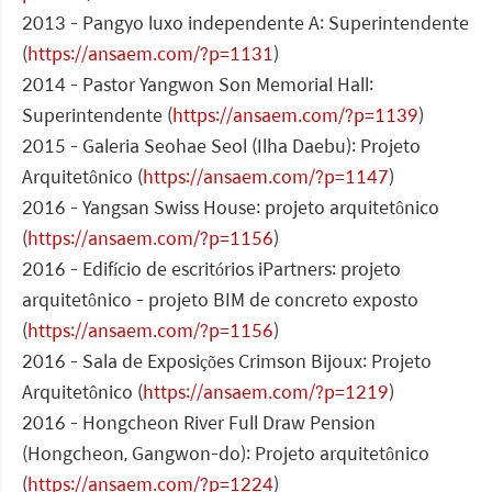
2013 - Pangyo luxo independente A: Superintendente
(
https://ansaem.com/?p=1131
)
2014 - Pastor Yangwon Son Memorial Hall:
Superintendente (
https://ansaem.com/?p=1139
)
2015 - Galeria Seohae Seol (Ilha Daebu): Projeto
Arquitetônico (
https://ansaem.com/?p=1147
)
2016 - Yangsan Swiss House: projeto arquitetônico
(
https://ansaem.com/?p=1156
)
2016 - Edifício de escritórios iPartners: projeto
arquitetônico - projeto BIM de concreto exposto
(
https://ansaem.com/?p=1156
)
2016 - Sala de Exposições Crimson Bijoux: Projeto
Arquitetônico (
https://ansaem.com/?p=1219
)
2016 - Hongcheon River Full Draw Pension
(Hongcheon, Gangwon-do): Projeto arquitetônico
(
https://ansaem.com/?p=1224
)