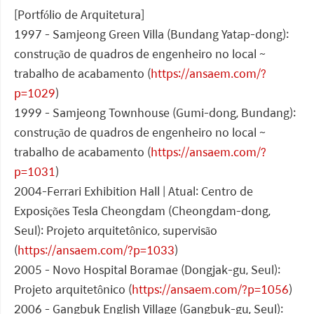
[Portfólio de Arquitetura]
1997 - Samjeong Green Villa (Bundang Yatap-dong):
construção de quadros de engenheiro no local ~
trabalho de acabamento (
https://ansaem.com/?
p=1029
)
1999 - Samjeong Townhouse (Gumi-dong, Bundang):
construção de quadros de engenheiro no local ~
trabalho de acabamento (
https://ansaem.com/?
p=1031
)
2004-Ferrari Exhibition Hall | Atual: Centro de
Exposições Tesla Cheongdam (Cheongdam-dong,
Seul): Projeto arquitetônico, supervisão
(
https://ansaem.com/?p=1033
)
2005 - Novo Hospital Boramae (Dongjak-gu, Seul):
Projeto arquitetônico (
https://ansaem.com/?p=1056
)
2006 - Gangbuk English Village (Gangbuk-gu, Seul):