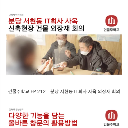
건물주학교 EP 212 – 분당 서현동 IT회사 사옥 외장재 회의