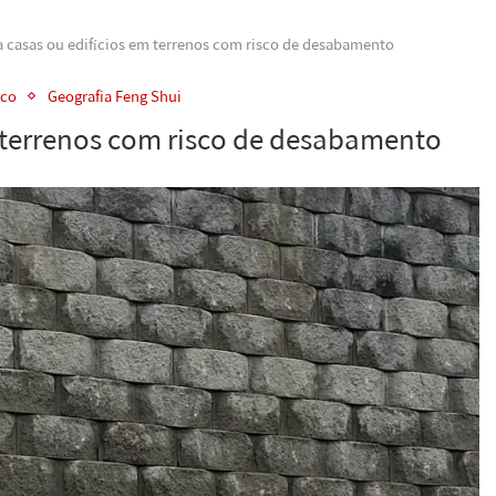
 casas ou edifícios em terrenos com risco de desabamento
ico
Geografia Feng Shui
m terrenos com risco de desabamento