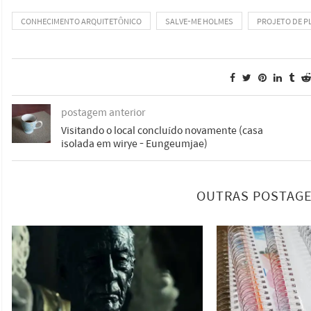
CONHECIMENTO ARQUITETÔNICO
SALVE-ME HOLMES
PROJETO DE 
postagem anterior
Visitando o local concluído novamente (casa
isolada em wirye - Eungeumjae)
OUTRAS POSTAGE