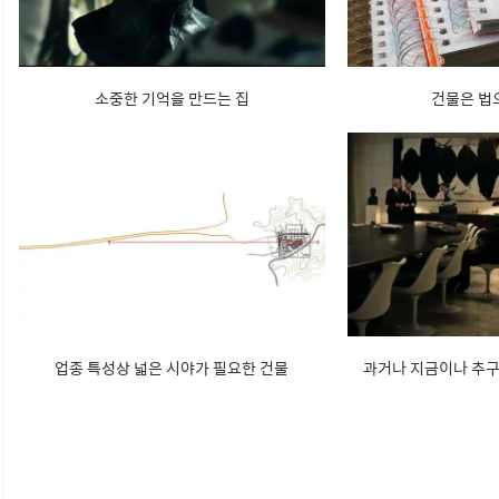
소중한 기억을 만드는 집
건물은 법
업종 특성상 넓은 시야가 필요한 건물
과거나 지금이나 추