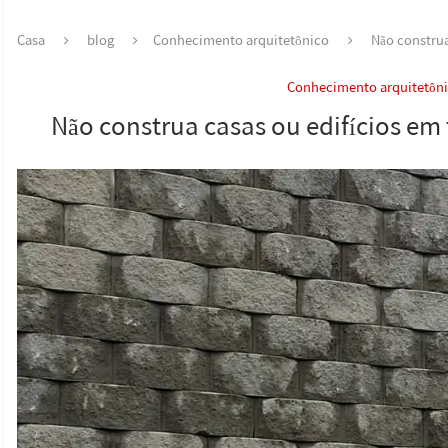
Casa
blog
Conhecimento arquitetônico
Não construa
Conhecimento arquitetôn
Não construa casas ou edifícios e