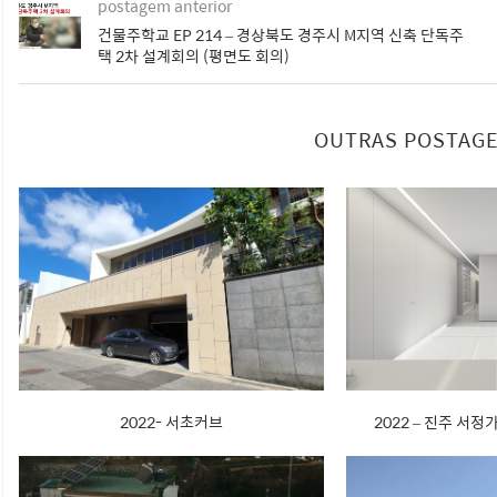
postagem anterior
건물주학교 EP 214 – 경상북도 경주시 M지역 신축 단독주
택 2차 설계회의 (평면도 회의)
OUTRAS POSTAGE
2022- 서초커브
2022 – 진주 서