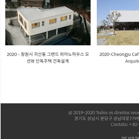
2020 – 창원시 귀산동 그랜드 피아노하우스 오
2020-Cheongju Caf
션뷰 단독주택 건축설계
Arquit
@ 2019-2020 Todos os direitos re
경기도 성남시 분당구 성남대로779번길
Contato: + 8
DE VOLT