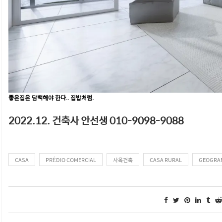
좋은집은 담백해야 한다.. 집밥처럼.
2022.12. 건축사 안선생 010-9098-9088
CASA
PRÉDIO COMERCIAL
사옥건축
CASA RURAL
GEOGRAF