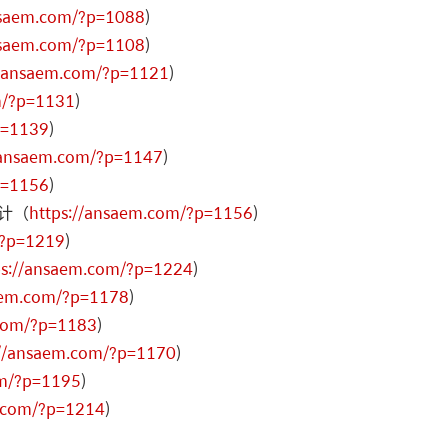
nsaem.com/?p=1088
)
nsaem.com/?p=1108
)
//ansaem.com/?p=1121
)
m/?p=1131
)
p=1139
)
/ansaem.com/?p=1147
)
p=1156
)
设计（
https://ansaem.com/?p=1156
)
/?p=1219
)
ps://ansaem.com/?p=1224
)
aem.com/?p=1178
)
.com/?p=1183
)
://ansaem.com/?p=1170
)
om/?p=1195
)
m.com/?p=1214
)