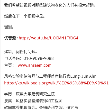
我们希望该视频对那些建筑物老化的人们有很大帮助。
然后在下一个视频中见。
谢谢。
优音源
:
https://youtu.be/UOCMN1TfOG4
建筑，问任何问题。
电话号码：010-9098-9088
主页 ：
www.ansaem.com
风格实验室建筑师与工程师首席执行官Eung-Jun Ahn
https://ko.wikipedia.org/wiki/%EC%95%88%EC%9D%
学历：庆熙大学建筑研究生院
隶属：风格实验室建筑师和工程师
韩国丰秀地理协会。查姆萨利学院。研究员