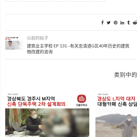
以前的帖子
建筑业主学校 EP 131 –有关忠清道G区40年历史的建筑
物改建的咨询
类别中