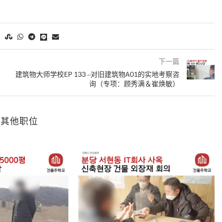
下一篇
建筑物大师学校EP 133 –对旧建筑物A01的实地考察咨
询（专项：顾秀满＆崔焕敏）
的其他职位