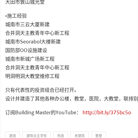
大田市敦山城光堂
•施工经验
城南市三云大厦新建
合井洞天主教青年中心新工程
城南市Seorabol大楼新建
国防部OO设施建设
城南市新城广场新工程
合井洞天主教青年中心新工程
明洞明洞大教堂维修工程
只有代表性的投资组合已经打开。
设计并建造了其他各种办公楼，教堂，医院，大教堂，联排
订阅Building Master的YouTube：
http://bit.ly/375bc5o
建造
建筑业主学校
构造
老建筑
重塑