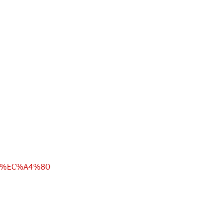
91%EC%A4%80