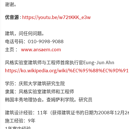
谢谢。
优音源
:
https://youtu.be/w72tKKK_e3w
建筑，问任何问题。
电话号码：010-9098-9088
主页 ：
www.ansaem.com
风格实验室建筑师与工程师首席执行官Eung-Jun Ahn
https://ko.wikipedia.org/wiki/%EC%95%88%EC%9D%
学历：庆熙大学建筑研究生院
隶属：风格实验室建筑师和工程师
韩国丰秀地理协会。查姆萨利学院。研究员
建筑设计经验：11年（获得建筑证书的日期为2008年12月2
施工经验：9年
1年室内经验