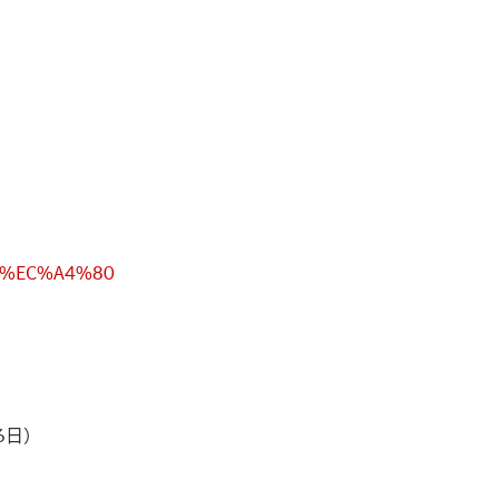
91%EC%A4%80
6日）