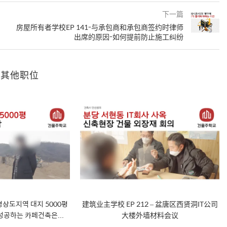
下一篇
房屋所有者学校EP 141-与承包商和承包商签约时律师
出席的原因-如何提前防止施工纠纷
的其他职位
 경상도지역 대지 5000평
建筑业主学校 EP 212 – 盆唐区西贤洞IT公司
성공하는 카페건축은...
大楼外墙材料会议