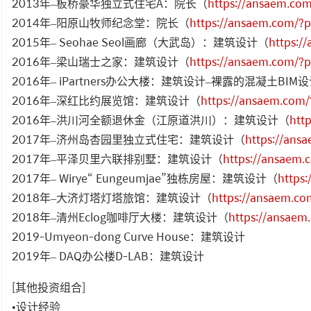
2013年–板桥豪华独立式住宅A：院长（
https://ansaem.co
2014年–阳原山牧师纪念堂：院长（
https://ansaem.com/?
2015年– Seohae Seol画廊（大武岛）：建筑设计（
https:/
2016年–梁山瑞士之家：建筑设计（
https://ansaem.com/?
2016年– iPartners办公大楼：建筑设计–裸露的混凝土BIM
2016年–深红比约展览馆：建筑设计（
https://ansaem.com
2016年–洪川河全额退休金（江原道洪川）：建筑设计（
htt
2017年–济州岛杏园里独立式住宅：建筑设计（
https://ans
2017年–平泽贝里六联排别墅：建筑设计（
https://ansaem
2017年– Wirye“ Eungeumjae”独栋房屋：建筑设计（
https
2018年–大济灯塔灯塔旅馆：建筑设计（
https://ansaem.c
2018年–清州Eclog咖啡厅大楼：建筑设计（
https://ansae
2019-Umyeon-dong Curve House：建筑设计
2019年– DAQ办公楼D-LAB：建筑设计
[其他投资组合]
•设计经验