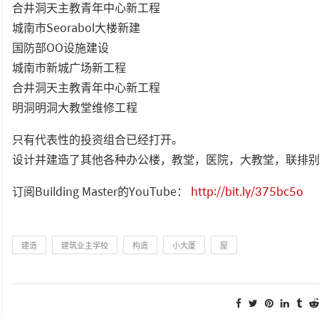
合井洞天主教青年中心新工程
城南市Seorabol大楼新建
国防部OO设施建设
城南市新城广场新工程
合井洞天主教青年中心新工程
明洞明洞大教堂维修工程
只有代表性的投资组合已经打开。
设计并建造了其他各种办公楼，教堂，医院，大教堂，联排
订阅Building Master的YouTube：
http://bit.ly/375bc5o
建造
建筑业主学校
构造
小大厦
屋