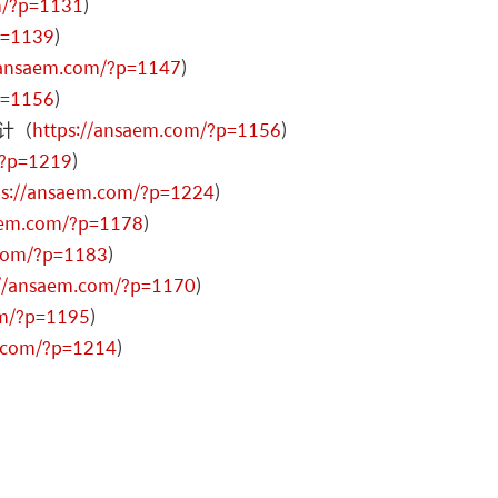
m/?p=1131
)
p=1139
)
/ansaem.com/?p=1147
)
p=1156
)
设计（
https://ansaem.com/?p=1156
)
/?p=1219
)
ps://ansaem.com/?p=1224
)
aem.com/?p=1178
)
.com/?p=1183
)
://ansaem.com/?p=1170
)
om/?p=1195
)
m.com/?p=1214
)