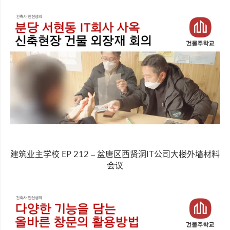
建筑业主学校 EP 212 – 盆唐区西贤洞IT公司大楼外墙材料
会议