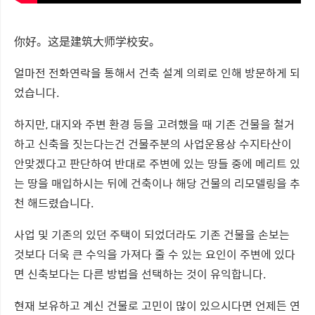
你好。这是建筑大师学校安。
얼마전 전화연락을 통해서 건축 설계 의뢰로 인해 방문하게 되
었습니다.
하지만, 대지와 주변 환경 등을 고려했을 때 기존 건물을 철거
하고 신축을 짓는다는건 건물주분의 사업운용상 수지타산이
안맞겠다고 판단하여 반대로 주변에 있는 땅들 중에 메리트 있
는 땅을 매입하시는 뒤에 건축이나 해당 건물의 리모델링을 추
천 해드렸습니다.
사업 및 기존의 있던 주택이 되었더라도 기존 건물을 손보는
것보다 더욱 큰 수익을 가져다 줄 수 있는 요인이 주변에 있다
면 신축보다는 다른 방법을 선택하는 것이 유익합니다.
현재 보유하고 계신 건물로 고민이 많이 있으시다면 언제든 연