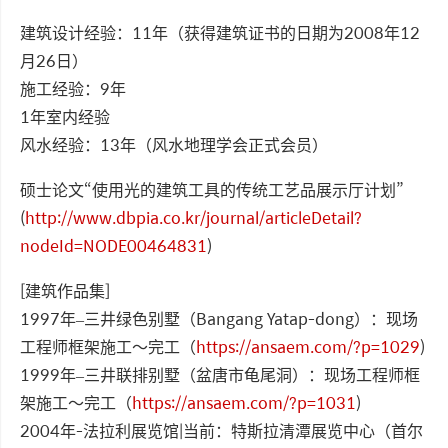
建筑设计经验：11年（获得建筑证书的日期为2008年12
月26日）
施工经验：9年
1年室内经验
风水经验：13年（风水地理学会正式会员）
硕士论文“使用光的建筑工具的传统工艺品展示厅计划”
(
http://www.dbpia.co.kr/journal/articleDetail?
nodeId=NODE00464831
)
[建筑作品集]
1997年–三井绿色别墅（Bangang Yatap-dong）：现场
工程师框架施工〜完工（
https://ansaem.com/?p=1029
)
1999年–三井联排别墅（盆唐市龟尾洞）：现场工程师框
架施工〜完工（
https://ansaem.com/?p=1031
)
2004年-法拉利展览馆|当前：特斯拉清潭展览中心（首尔