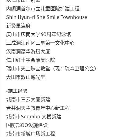
内阁洞首尔市立儿童医院扩建工程
Shin Hyun-ri She Smile Townhouse
新贤里连府
庆山市庆南大学60周年纪念馆
三成洞江南区三星第一文化中心
汉南洞豪华游艇大厦
仁川红十字会康复医院
瑞山市天上珠宝教堂（现：琉森卫理公会）
大田市敦山城光堂
•施工经验
城南市三云大厦新建
合井洞天主教青年中心新工程
城南市Seorabol大楼新建
国防部OO设施建设
城南市新城广场新工程