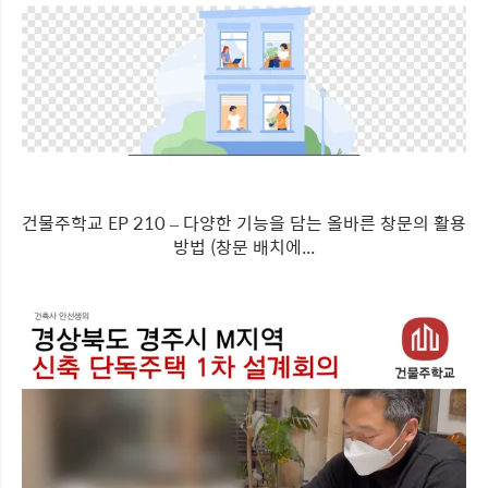
건물주학교 EP 210 – 다양한 기능을 담는 올바른 창문의 활용
방법 (창문 배치에...