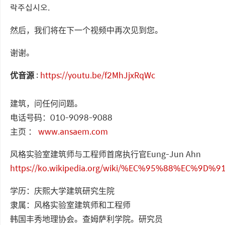
락주십시오.
然后，我们将在下一个视频中再次见到您。
谢谢。
优音源
:
https://youtu.be/f2MhJjxRqWc
建筑，问任何问题。
电话号码：010-9098-9088
主页 ：
www.ansaem.com
风格实验室建筑师与工程师首席执行官Eung-Jun Ahn
https://ko.wikipedia.org/wiki/%EC%95%88%EC%9D
学历：庆熙大学建筑研究生院
隶属：风格实验室建筑师和工程师
韩国丰秀地理协会。查姆萨利学院。研究员