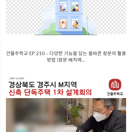
건물주학교 EP 210 – 다양한 기능을 담는 올바른 창문의 활용
방법 (창문 배치에...