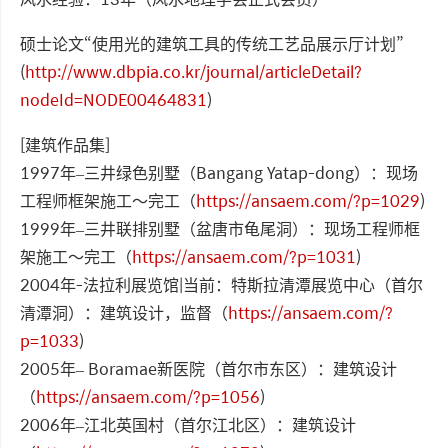
硕士论文“使用光的建筑工具的传统工艺品展示厅计划”
(
http://www.dbpia.co.kr/journal/articleDetail?
nodeId=NODE00464831
)
[建筑作品集]
1997年–三井绿色别墅（Bangang Yatap-dong）：现场
工程师框架施工〜完工（
https://ansaem.com/?p=1029
)
1999年–三井联排别墅（盆唐市龟尾洞）：现场工程师框
架施工〜完工（
https://ansaem.com/?p=1031
)
2004年-法拉利展览馆|当前：特斯拉清潭展览中心（首尔
清潭洞）：建筑设计，监督（
https://ansaem.com/?
p=1033
)
2005年– Boramae新医院（首尔市东区）：建筑设计
（
https://ansaem.com/?p=1056
)
2006年–江北英国村（首尔江北区）：建筑设计