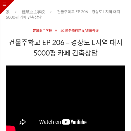
家
建筑业主学校
건물주학교 EP 206 – 경상도 L지역 대지
5000평 카페 건축상담
建筑业主学校
10.商务旅行建设/改造咨询
건물주학교 EP 206 – 경상도 L지역 대지
5000평 카페 건축상담