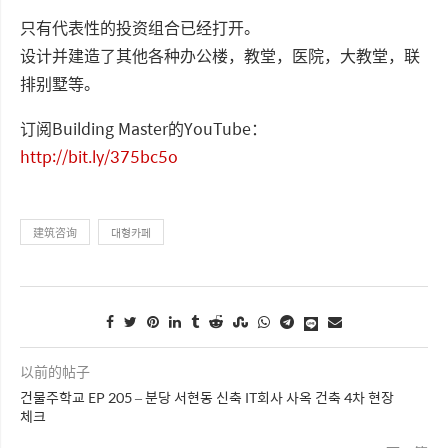
只有代表性的投资组合已经打开。
设计并建造了其他各种办公楼，教堂，医院，大教堂，联
排别墅等。
订阅Building Master的YouTube：
http://bit.ly/375bc5o
建筑咨询
대형카페
以前的帖子
건물주학교 EP 205 – 분당 서현동 신축 IT회사 사옥 건축 4차 현장
체크