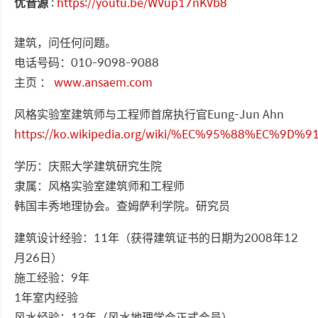
优音源
:
https://youtu.be/WVup17nKVb8
建筑，问任何问题。
电话号码：010-9098-9088
主页 ：
www.ansaem.com
风格实验室建筑师与工程师首席执行官Eung-Jun Ahn
https://ko.wikipedia.org/wiki/%EC%95%88%EC%9D
学历：庆熙大学建筑研究生院
隶属：风格实验室建筑师和工程师
韩国丰秀地理协会。查姆萨利学院。研究员
建筑设计经验：11年（获得建筑证书的日期为2008年12
月26日）
施工经验：9年
1年室内经验
风水经验：13年（风水地理学会正式会员）