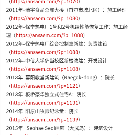
（
https://ansaem.com/?p=1070
)
2011年–清宇食品总部大楼（首尔市城北区）：施工经理
（
https://ansaem.com/?p=1080
)
2012年–保宁热电厂1号和2号机组性能恢复工作：施工经
理（
https://ansaem.com/?p=1088
)
2012年–保宁热电厂综合控制室新建：负责建设
（
https://ansaem.com/?p=1088
)
2012年–中信大学萨当校区新楼改建：开发设计
（
https://ansaem.com/?p=1108
)
2013年–幕阳教堂新建筑（Naegok-dong）：院长
（
https://ansaem.com/?p=1121
)
2013年–板桥豪华独立式住宅A：院长
（
https://ansaem.com/?p=1131
)
2014年–阳原山牧师纪念堂：院长
（
https://ansaem.com/?p=1139
)
2015年– Seohae Seol画廊（大武岛）：建筑设计