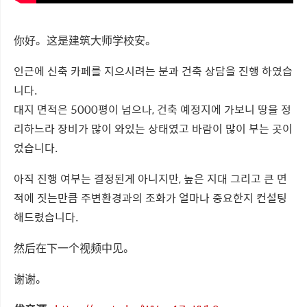
你好。这是建筑大师学校安。
인근에 신축 카페를 지으시려는 분과 건축 상담을 진행 하였습
니다.
대지 면적은 5000평이 넘으나, 건축 예정지에 가보니 땅을 정
리하느라 장비가 많이 와있는 상태였고 바람이 많이 부는 곳이
었습니다.
아직 진행 여부는 결정된게 아니지만, 높은 지대 그리고 큰 면
적에 짓는만큼 주변환경과의 조화가 얼마나 중요한지 컨설팅
해드렸습니다.
然后在下一个视频中见。
谢谢。