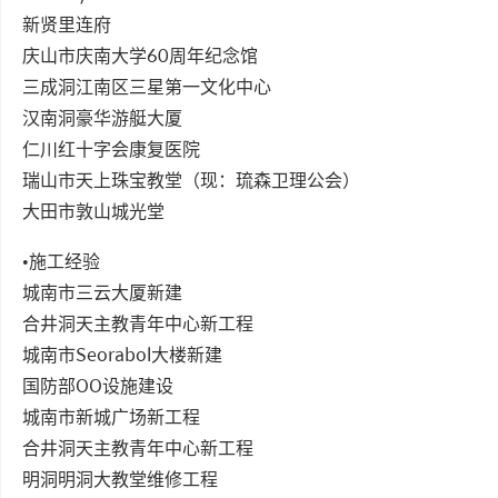
新贤里连府
庆山市庆南大学60周年纪念馆
三成洞江南区三星第一文化中心
汉南洞豪华游艇大厦
仁川红十字会康复医院
瑞山市天上珠宝教堂（现：琉森卫理公会）
大田市敦山城光堂
•施工经验
城南市三云大厦新建
合井洞天主教青年中心新工程
城南市Seorabol大楼新建
国防部OO设施建设
城南市新城广场新工程
合井洞天主教青年中心新工程
明洞明洞大教堂维修工程