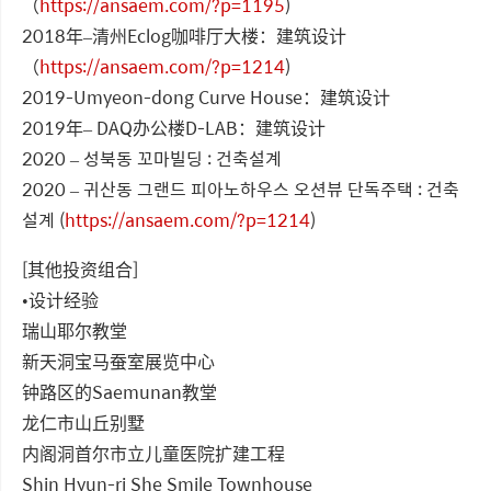
（
https://ansaem.com/?p=1195
)
2018年–清州Eclog咖啡厅大楼：建筑设计
（
https://ansaem.com/?p=1214
)
2019-Umyeon-dong Curve House：建筑设计
2019年– DAQ办公楼D-LAB：建筑设计
2020 – 성북동 꼬마빌딩 : 건축설계
2020 – 귀산동 그랜드 피아노하우스 오션뷰 단독주택 : 건축
설계 (
https://ansaem.com/?p=1214
)
[其他投资组合]
•设计经验
瑞山耶尔教堂
新天洞宝马蚕室展览中心
钟路区的Saemunan教堂
龙仁市山丘别墅
内阁洞首尔市立儿童医院扩建工程
Shin Hyun-ri She Smile Townhouse