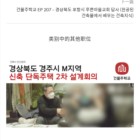
下一篇
건물주학교 EP 207 – 경상북도 포항시 푸른마을교회 답사 (완공된
건축물에서 배우는 건축지식)
类别中的其他职位