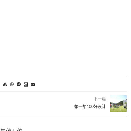
。
下一篇
想一想100好设计
的其他职位