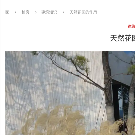
家
博客
建筑知识
天然花园的作用
建
天然花