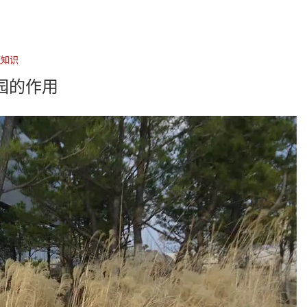
筑知识
园的作用