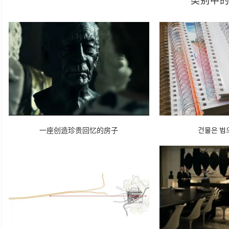
一座创造珍贵回忆的房子
건물은 법