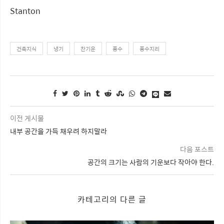
Stanton
건축지식
냉기
찬기운
풍수
풍수지리
이전 게시물
내부 공간을 가득 채우려 하지말라
다음 포스트
공간의 크기는 사람의 기운보다 작아야 한다.
카테고리의 다른 글