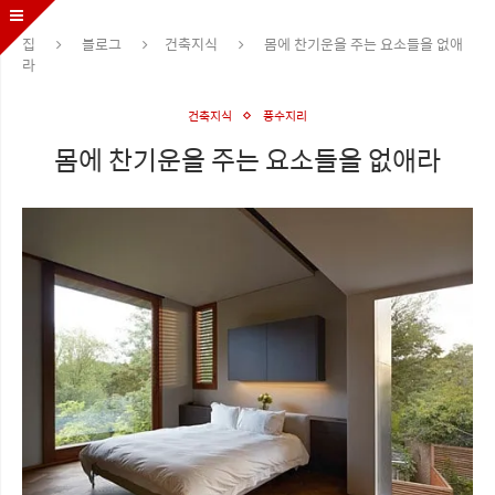
집
블로그
건축지식
몸에 찬기운을 주는 요소들을 없애
라
건축지식
풍수지리
몸에 찬기운을 주는 요소들을 없애라