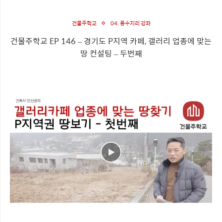
건물주학교
04. 풍수지리 강좌
건물주학교 EP 146 – 경기도 P지역 카페, 갤러리 업종에 맞는
땅 컨설팅 – 두번째