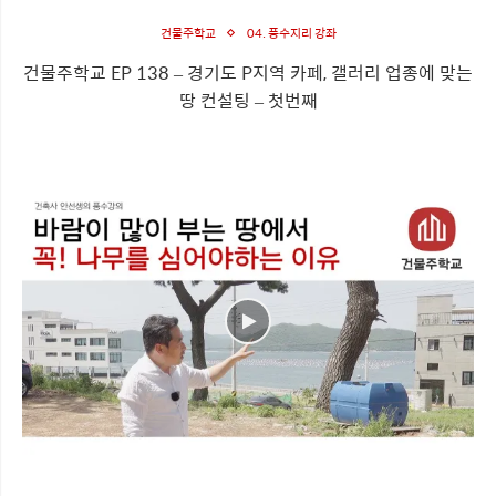
건물주학교
04. 풍수지리 강좌
건물주학교 EP 138 – 경기도 P지역 카페, 갤러리 업종에 맞는
땅 컨설팅 – 첫번째