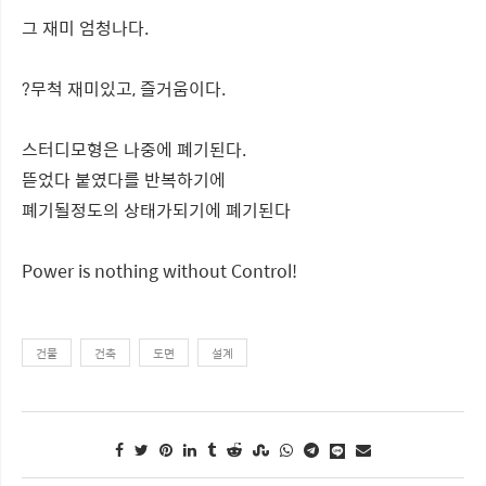
그 재미 엄청나다.
?무척 재미있고, 즐거움이다.
스터디모형은 나중에 폐기된다.
뜯었다 붙였다를 반복하기에
폐기될정도의 상태가되기에 폐기된다
Power is nothing without Control!
건물
건축
도면
설계