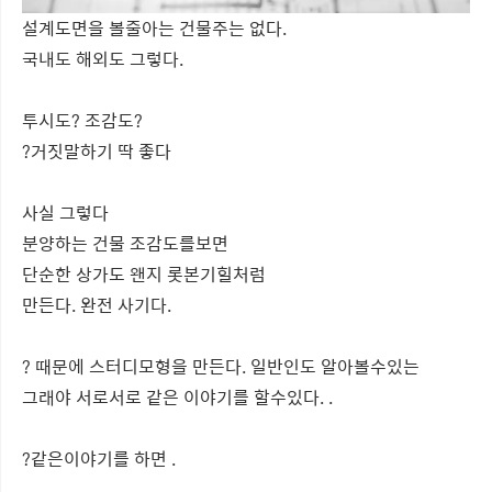
설계도면을 볼줄아는 건물주는 없다.
국내도 해외도 그렇다.
투시도? 조감도?
?거짓말하기 딱 좋다
사실 그렇다
분양하는 건물 조감도를보면
단순한 상가도 왠지 롯본기힐처럼
만든다. 완전 사기다.
? 때문에 스터디모형을 만든다. 일반인도 알아볼수있는
그래야 서로서로 같은 이야기를 할수있다. .
?같은이야기를 하면 .