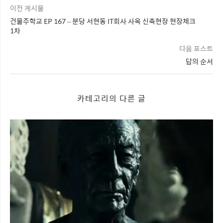
이전 게시물
건물주학교 EP 167 – 분당 서현동 IT회사 사옥 신축현장 현장체크
1차
다음 포스트
답의 순서
카테고리의 다른 글