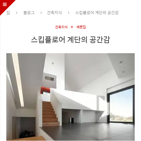
집
블로그
건축지식
스킵플로어 계단의 공간감
건축지식
예쁜집
스킵플로어 계단의 공간감