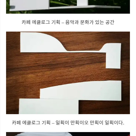
카페 에클로그 기획 – 음악과 문화가 있는 공간
카페 에클로그 기획 – 일획이 만획이오 만획이 일획이다.