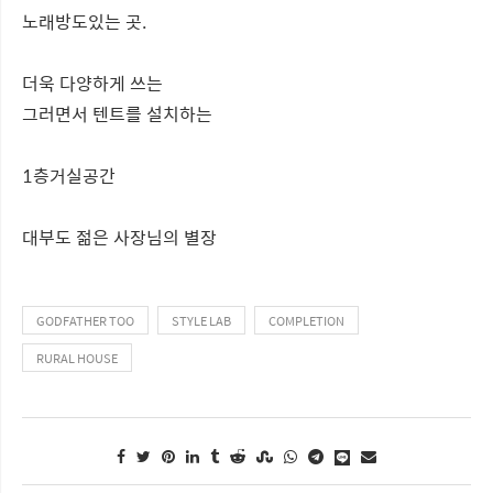
노래방도있는 곳.
더욱 다양하게 쓰는
그러면서 텐트를 설치하는
1층거실공간
대부도 젊은 사장님의 별장
GODFATHER TOO
STYLE LAB
COMPLETION
RURAL HOUSE