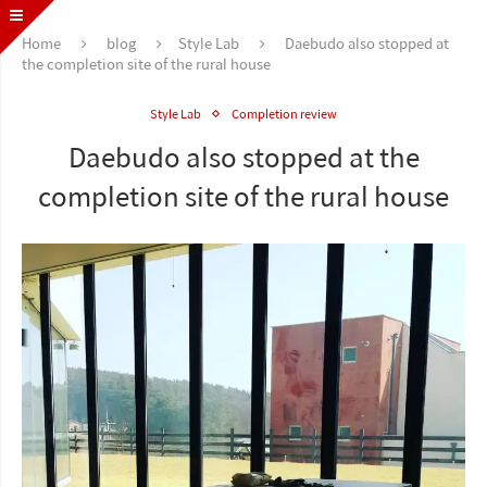
Home
blog
Style Lab
Daebudo also stopped at
the completion site of the rural house
Style Lab
Completion review
Daebudo also stopped at the
completion site of the rural house